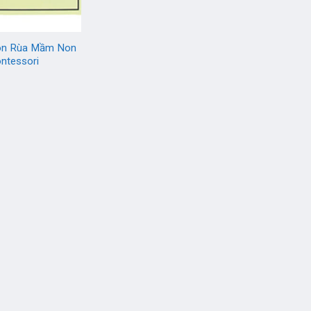
on Rùa Mầm Non
ntessori