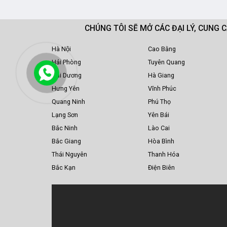
CHÚNG TÔI SẼ MỞ CÁC ĐẠI LÝ, CUNG 
Hà Nội
Cao Bằng
Hải Phòng
Tuyên Quang
Hải Dương
Hà Giang
Hưng Yên
Vĩnh Phúc
Quang Ninh
Phú Thọ
Lạng Sơn
Yên Bái
Bắc Ninh
Lào Cai
Bắc Giang
Hòa Bình
Thái Nguyên
Thanh Hóa
Bắc Kạn
Điện Biên