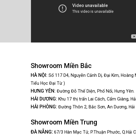
Showroom Miền Bắc
HÀ NỘI:
Số 117 D4, Nguyễn Cảnh Dị, Đại Kim, Hoàng 
Tiểu Học Đại Từ )
HƯNG YÊN:
Đường Đỗ Thế Diện, Phố Nối, Hưng Yên.
HẢI DƯƠNG:
Khu 17 thị trấn Lai Cách, Cẩm Giàng, Hả
HẢI PHÒNG:
Đường Thôn 2, Bắc Sơn, An Dương, Hải
Showroom Miền Trung
:
ĐÀ NẴNG
67/3 Hàn Mạc Tử, P.Thuận Phước, Q.Hải C