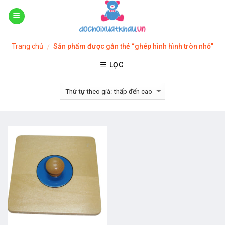
Skip
to
content
Trang chủ
Sản phẩm được gắn thẻ “ghép hình hình tròn nhỏ”
/
LỌC