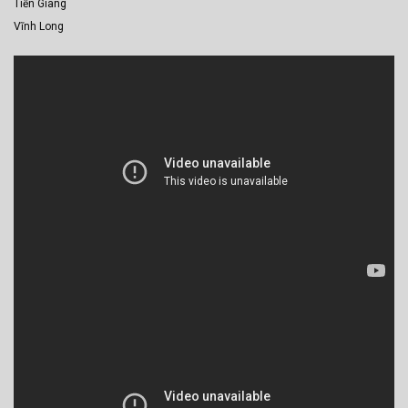
Tiền Giang
Vĩnh Long