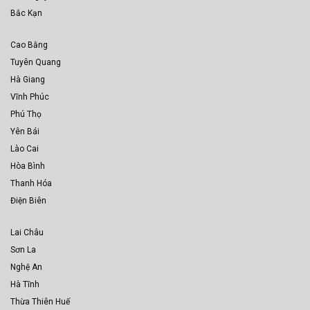
Bắc Kạn
Cao Bằng
Tuyên Quang
Hà Giang
Vĩnh Phúc
Phú Thọ
Yên Bái
Lào Cai
Hòa Bình
Thanh Hóa
Điện Biên
Lai Châu
Sơn La
Nghệ An
Hà Tĩnh
Thừa Thiên Huế