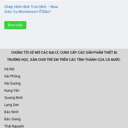
Ghép Hình Hình Tròn Nhỏ – Mua
Giáo Cụ Montessori Ở Đâu?
Đọc tiếp
CHÚNG TÔI SẼ MỞ CÁC ĐẠI LÝ, CUNG CẤP CÁC SẢN PHẨM THIẾT BỊ
TRƯỜNG HỌC, SÂN CHƠI TRẺ EM TRÊN CÁC TỈNH THÀNH CỦA CẢ NƯỚC:
Hà Nội
Hải Phòng
Hải Dương
Hưng Yên
Quang Ninh
Lạng Sơn
Bắc Ninh
Bắc Giang
Thái Nguyên