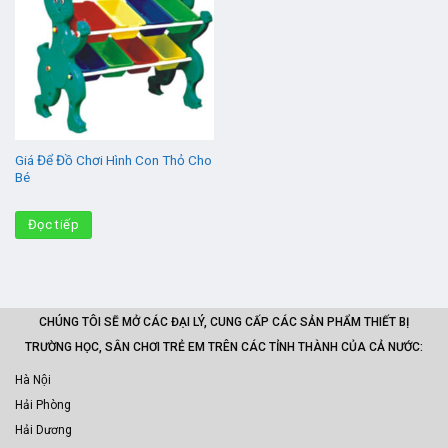
Giá Để Đồ Chơi Hình Con Thỏ Cho
Bé
Đọc tiếp
CHÚNG TÔI SẼ MỞ CÁC ĐẠI LÝ, CUNG CẤP CÁC SẢN PHẨM THIẾT BỊ
TRƯỜNG HỌC, SÂN CHƠI TRẺ EM TRÊN CÁC TỈNH THÀNH CỦA CẢ NƯỚC:
Hà Nội
Hải Phòng
Hải Dương