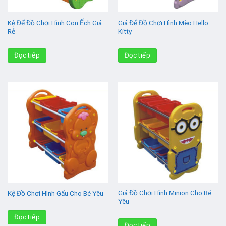
Kệ Để Đồ Chơi Hình Con Ếch Giá
Giá Để Đồ Chơi Hình Mèo Hello
Rẻ
Kitty
Đọc tiếp
Đọc tiếp
Giá Đồ Chơi Hình Minion Cho Bé
Kệ Đồ Chơi Hình Gấu Cho Bé Yêu
Yêu
Đọc tiếp
Đọc tiếp