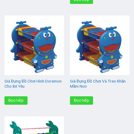
Giá Đựng Đồ Chơi Hình Doremon
Giá Đựng Đồ Chơi Và Treo Khăn
Cho Bé Yêu
Mầm Non
Đọc tiếp
Đọc tiếp