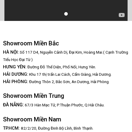
Showroom Miền Bắc
HÀ NỘI:
Số 117 D4, Nguyễn Cảnh Dị, Đại Kim, Hoàng Mai.( Cạnh Trường
Tiểu Học Đại Từ )
HƯNG YÊN:
Đường Đỗ Thế Diện, Phố Nối, Hưng Yên.
HẢI DƯƠNG:
Khu 17 thị trấn Lai Cách, Cẩm Giàng, Hải Dương.
HẢI PHÒNG:
Đường Thôn 2, Bắc Sơn, An Dương, Hải Phòng.
Showroom Miền Trung
:
ĐÀ NẴNG
67/3 Hàn Mạc Tử, P.Thuận Phước, Q.Hải Châu.
Showroom Miền Nam
TP.HCM:
82/2/20, Đường Đinh Bộ Lĩnh,
Bình Thạnh.