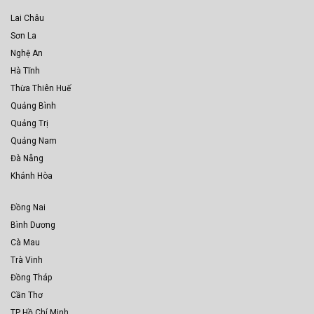
Lai Châu
Sơn La
Nghệ An
Hà Tĩnh
Thừa Thiên Huế
Quảng Bình
Quảng Trị
Quảng Nam
Đà Nẵng
Khánh Hòa
Đồng Nai
Bình Dương
Cà Mau
Trà Vinh
Đồng Tháp
Cần Thơ
TP Hồ Chí Minh