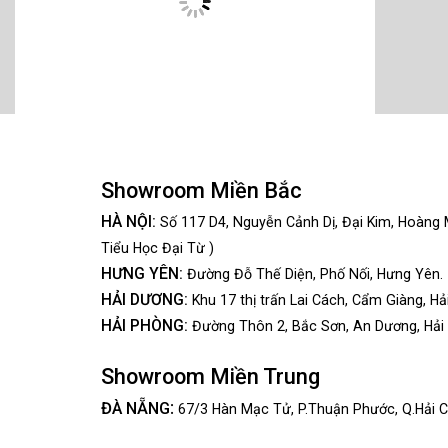
Showroom Miền Bắc
HÀ NỘI:
Số 117 D4, Nguyễn Cảnh Dị, Đại Kim, Hoàng 
Tiểu Học Đại Từ )
HƯNG YÊN:
Đường Đỗ Thế Diện, Phố Nối, Hưng Yên.
HẢI DƯƠNG:
Khu 17 thị trấn Lai Cách, Cẩm Giàng, Hả
HẢI PHÒNG:
Đường Thôn 2, Bắc Sơn, An Dương, Hải
Showroom Miền Trung
:
ĐÀ NẴNG
67/3 Hàn Mạc Tử, P.Thuận Phước, Q.Hải C