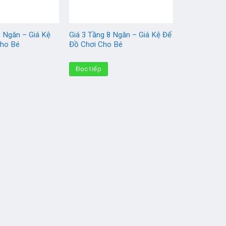
8 Ngăn – Giá Kệ
Giá 3 Tầng 8 Ngăn – Giá Kệ Để
Cho Bé
Đồ Chơi Cho Bé
Đọc tiếp