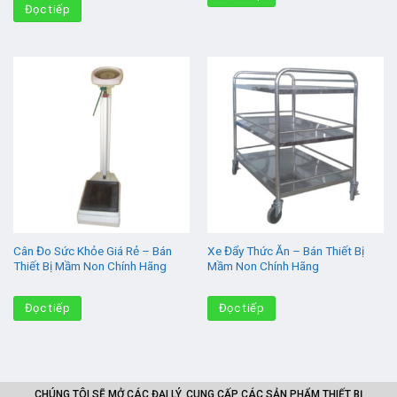
Đọc tiếp
Cân Đo Sức Khỏe Giá Rẻ – Bán
Xe Đẩy Thức Ăn – Bán Thiết Bị
Thiết Bị Mầm Non Chính Hãng
Mầm Non Chính Hãng
Đọc tiếp
Đọc tiếp
CHÚNG TÔI SẼ MỞ CÁC ĐẠI LÝ, CUNG CẤP CÁC SẢN PHẨM THIẾT BỊ