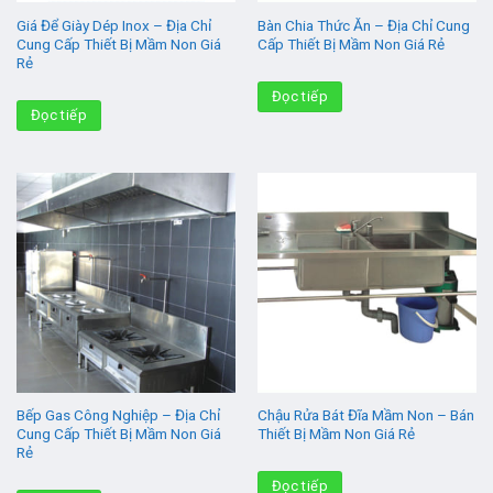
Giá Để Giày Dép Inox – Địa Chỉ
Bàn Chia Thức Ăn – Địa Chỉ Cung
Cung Cấp Thiết Bị Mầm Non Giá
Cấp Thiết Bị Mầm Non Giá Rẻ
Rẻ
Đọc tiếp
Đọc tiếp
Bếp Gas Công Nghiệp – Địa Chỉ
Chậu Rửa Bát Đĩa Mầm Non – Bán
Cung Cấp Thiết Bị Mầm Non Giá
Thiết Bị Mầm Non Giá Rẻ
Rẻ
Đọc tiếp