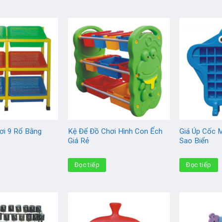
ơi 9 Rổ Bằng
Kệ Để Đồ Chơi Hình Con Ếch
Giá Úp Cốc 
é
Giá Rẻ
Sao Biển
Đọc tiếp
Đọc tiếp