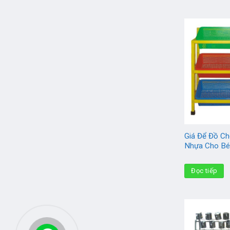
Giá Để Đồ Ch
Nhựa Cho B
Đọc tiếp