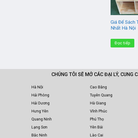
Giá Để Sách 
Nhất Hà Nội
Đọc tiếp
CHÚNG TÔI SẼ MỞ CÁC ĐẠI LÝ, CUNG 
Hà Nội
Cao Bằng
Hải Phòng
Tuyên Quang
Hải Dương
Hà Giang
Hưng Yên
Vĩnh Phúc
Quang Ninh
Phú Thọ
Lạng Sơn
Yên Bái
Bắc Ninh
Lào Cai