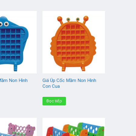
Mầm Non Hình
Giá Úp Cốc Mầm Non Hình
Con Cua
Đọc tiếp