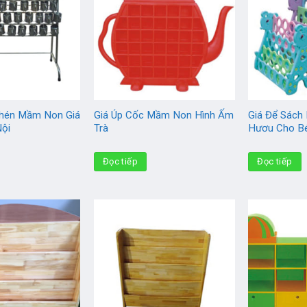
Chén Mầm Non Giá
Giá Úp Cốc Mầm Non Hình Ấm
Giá Để Sách 
Nội
Trà
Hươu Cho B
Đọc tiếp
Đọc tiếp