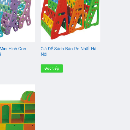
Mini Hình Con
Giá Để Sách Báo Rẻ Nhất Hà
é
Nội
Đọc tiếp