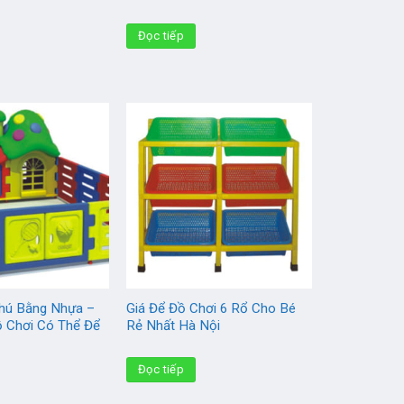
Đọc tiếp
hú Bằng Nhựa –
Giá Để Đồ Chơi 6 Rổ Cho Bé
ồ Chơi Có Thể Để
Rẻ Nhất Hà Nội
Đọc tiếp