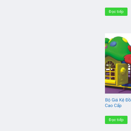
Đọc tiếp
Bộ Giá Kệ Đồ
Cao Cấp
Đọc tiếp