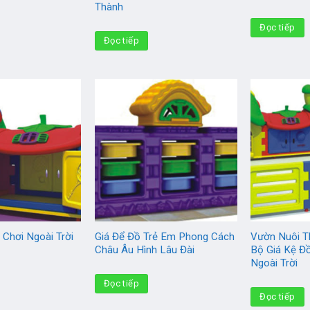
Thành
Đọc tiếp
Đọc tiếp
 Chơi Ngoài Trời
Giá Để Đồ Trẻ Em Phong Cách
Vườn Nuôi T
Châu Âu Hình Lâu Đài
Bộ Giá Kệ Đ
Ngoài Trời
Đọc tiếp
Đọc tiếp