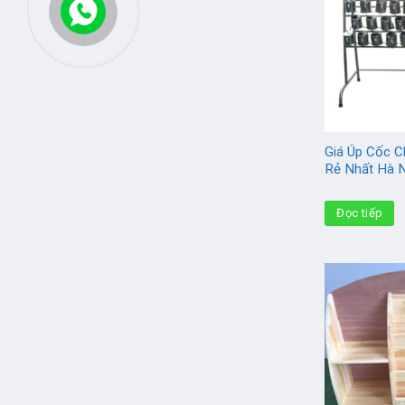
Giá Úp Cốc 
Rẻ Nhất Hà 
Đọc tiếp