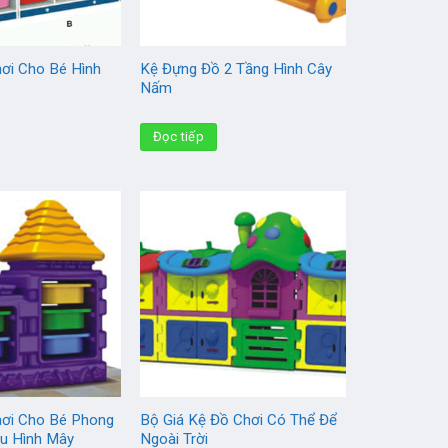
hơi Cho Bé Hình
Kệ Đựng Đồ 2 Tầng Hình Cây
Nấm
Đọc tiếp
hơi Cho Bé Phong
Bộ Giá Kệ Đồ Chơi Có Thể Để
u Hình Mây
Ngoài Trời