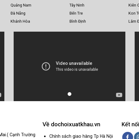
Quảng Nam
Tây Ninh
Kiên 
Đà Nẵng
Bến Tre
Kon 
Khánh Hòa
Bình Định
Lâm 
Về dochoixuatkhau.vn
Kết nối
Mai.( Cạnh Trường
Chính sách giao hàng Tp Hà Nội