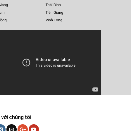
Giang
Thái Bình
Tum
Tiền Giang
Đồng
Vĩnh Long
 với chúng tôi