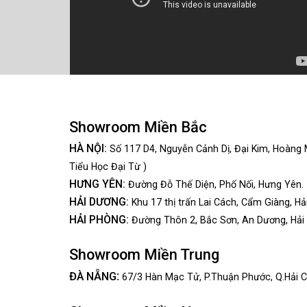
Showroom Miền Bắc
HÀ NỘI:
Số 117 D4, Nguyễn Cảnh Dị, Đại Kim, Hoàng 
Tiểu Học Đại Từ )
HƯNG YÊN:
Đường Đỗ Thế Diện, Phố Nối, Hưng Yên.
HẢI DƯƠNG:
Khu 17 thị trấn Lai Cách, Cẩm Giàng, Hả
HẢI PHÒNG:
Đường Thôn 2, Bắc Sơn, An Dương, Hải
Showroom Miền Trung
:
ĐÀ NẴNG
67/3 Hàn Mạc Tử, P.Thuận Phước, Q.Hải C