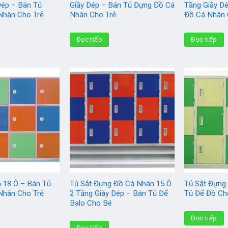
Dép – Bán Tủ
Giầy Dép – Bán Tủ Đựng Đồ Cá
Tầng Giầy D
Nhân Cho Trẻ
Nhân Cho Trẻ
Đồ Cá Nhân 
Đọc tiếp
Đọc tiếp
 18 Ô – Bán Tủ
Tủ Sắt Đựng Đồ Cá Nhân 15 Ô
Tủ Sắt Đựng
Nhân Cho Trẻ
2 Tầng Giày Dép – Bán Tủ Để
Tủ Để Đồ Ch
Balo Cho Bé
Đọc tiếp
Đọc tiếp