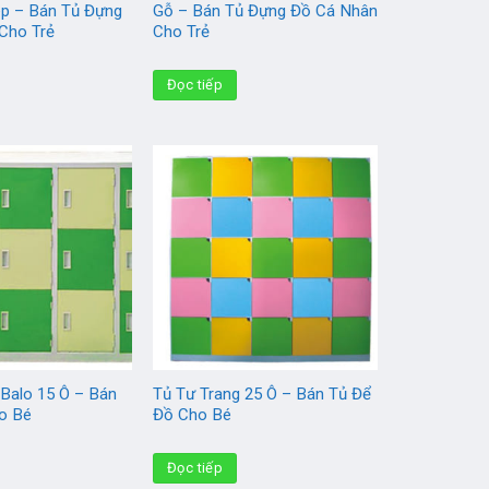
ép – Bán Tủ Đựng
Gỗ – Bán Tủ Đựng Đồ Cá Nhân
Cho Trẻ
Cho Trẻ
Đọc tiếp
 Balo 15 Ô – Bán
Tủ Tư Trang 25 Ô – Bán Tủ Để
o Bé
Đồ Cho Bé
Đọc tiếp