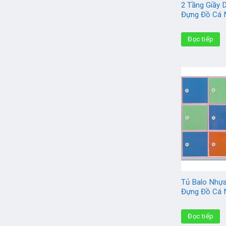
2 Tầng Giầy 
Đựng Đồ Cá 
Đọc tiếp
Tủ Balo Nhựa
Đựng Đồ Cá 
Đọc tiếp