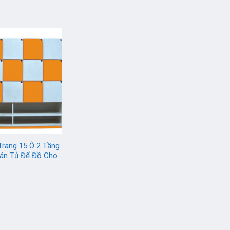
Trang 15 Ô 2 Tầng
Bán Tủ Để Đồ Cho