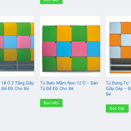
 18 Ô 2 Tầng Giầy
Tủ Balo Mầm Non 12 Ô – Bán
Tủ Đựng Tư 
ủ Để Đồ Cho Bé
Tủ Để Đồ Cho Bé
Giầy Dép – 
Bé
Đọc tiếp
Đọc tiếp