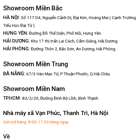
Showroom Miền Bắc
HÀ NỘI:
Số 117 D4, Nguyễn Cảnh Dị, Đại Kim, Hoàng Mai.( Cạnh Trường
Tiểu Học Đại Từ )
HƯNG YÊN:
Đường Đỗ Thế Diện, Phố Nối, Hưng Yên.
HẢI DƯƠNG:
Khu 17 thị trấn Lai Cách, Cẩm Giàng, Hải Dương.
HẢI PHÒNG:
Đường Thôn 2, Bắc Sơn, An Dương, Hải Phòng.
Showroom Miền Trung
:
ĐÀ NẴNG
67/3 Hàn Mạc Tử, P.Thuận Phước, Q.Hải Châu.
Showroom Miền Nam
TP.HCM:
82/2/20, Đường Đinh Bộ Lĩnh,
Bình Thạnh.
Nhà máy xã Vạn Phúc, Thanh Trì, Hà Nội
Giờ mở hàng: 8:00-17:30 hàng ngày
Về