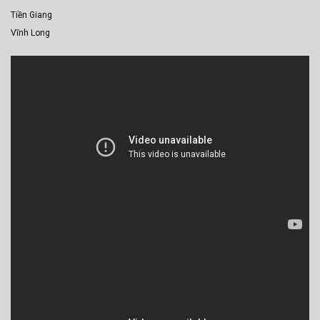
Tiền Giang
Vĩnh Long