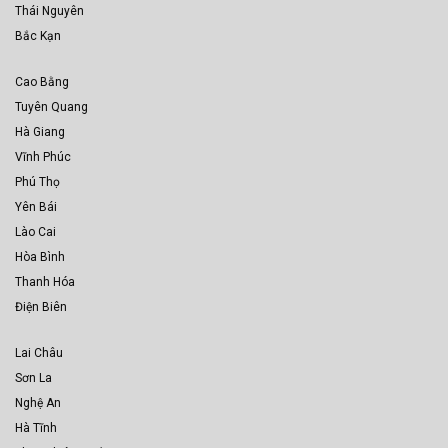
Thái Nguyên
Bắc Kạn
Cao Bằng
Tuyên Quang
Hà Giang
Vĩnh Phúc
Phú Thọ
Yên Bái
Lào Cai
Hòa Bình
Thanh Hóa
Điện Biên
Lai Châu
Sơn La
Nghệ An
Hà Tĩnh