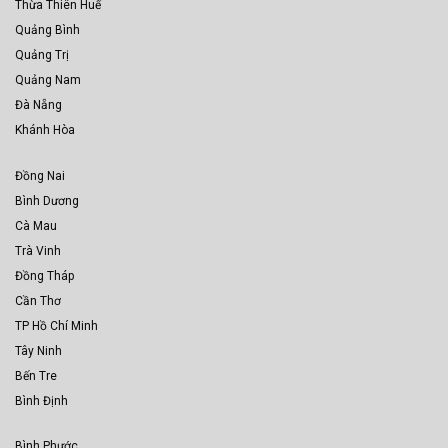
Thừa Thiên Huế
Quảng Bình
Quảng Trị
Quảng Nam
Đà Nẵng
Khánh Hòa
Đồng Nai
Bình Dương
Cà Mau
Trà Vinh
Đồng Tháp
Cần Thơ
TP Hồ Chí Minh
Tây Ninh
Bến Tre
Bình Định
Bình Phước