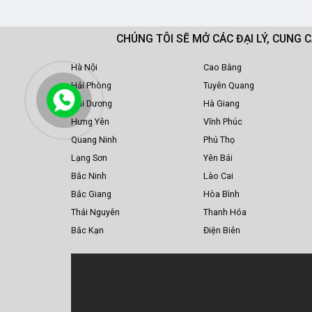
CHÚNG TÔI SẼ MỞ CÁC ĐẠI LÝ, CUNG 
Hà Nội
Cao Bằng
Hải Phòng
Tuyên Quang
Hải Dương
Hà Giang
Hưng Yên
Vĩnh Phúc
Quang Ninh
Phú Thọ
Lạng Sơn
Yên Bái
Bắc Ninh
Lào Cai
Bắc Giang
Hòa Bình
Thái Nguyên
Thanh Hóa
Bắc Kạn
Điện Biên