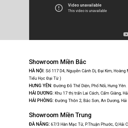
Showroom Miền Bắc
HÀ NỘI:
Số 117 D4, Nguyễn Cảnh Dị, Đại Kim, Hoàng 
Tiểu Học Đại Từ )
HƯNG YÊN:
Đường Đỗ Thế Diện, Phố Nối, Hưng Yên.
HẢI DƯƠNG:
Khu 17 thị trấn Lai Cách, Cẩm Giàng, Hả
HẢI PHÒNG:
Đường Thôn 2, Bắc Sơn, An Dương, Hải
Showroom Miền Trung
:
ĐÀ NẴNG
67/3 Hàn Mạc Tử, P.Thuận Phước, Q.Hải C