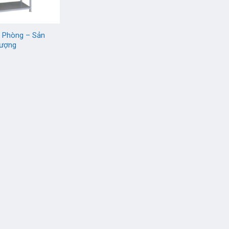
 Phòng – Sản
ượng