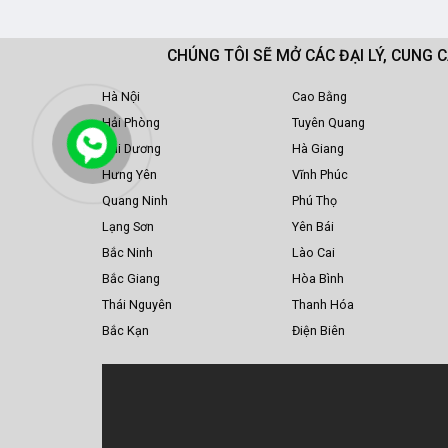
CHÚNG TÔI SẼ MỞ CÁC ĐẠI LÝ, CUNG 
Hà Nội
Cao Bằng
Hải Phòng
Tuyên Quang
Hải Dương
Hà Giang
Hưng Yên
Vĩnh Phúc
Quang Ninh
Phú Thọ
Lạng Sơn
Yên Bái
Bắc Ninh
Lào Cai
Bắc Giang
Hòa Bình
Thái Nguyên
Thanh Hóa
Bắc Kạn
Điện Biên