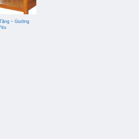
Tầng – Giường
Yêu