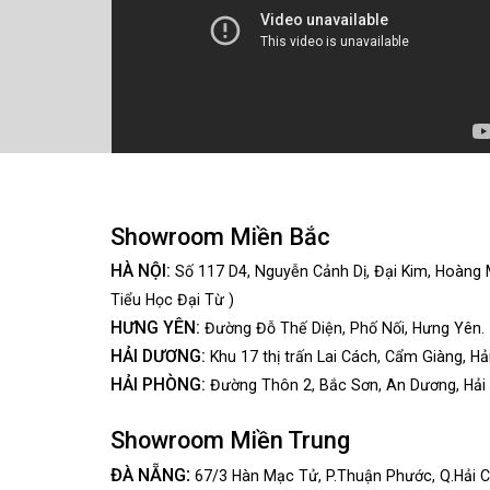
Showroom Miền Bắc
HÀ NỘI:
Số 117 D4, Nguyễn Cảnh Dị, Đại Kim, Hoàng 
Tiểu Học Đại Từ )
HƯNG YÊN:
Đường Đỗ Thế Diện, Phố Nối, Hưng Yên.
HẢI DƯƠNG:
Khu 17 thị trấn Lai Cách, Cẩm Giàng, Hả
HẢI PHÒNG:
Đường Thôn 2, Bắc Sơn, An Dương, Hải
Showroom Miền Trung
:
ĐÀ NẴNG
67/3 Hàn Mạc Tử, P.Thuận Phước, Q.Hải C