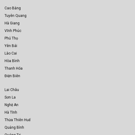
Cao Bằng
Tuyên Quang
Hà Giang
Vĩnh Phúc
Phú Thọ
Yên Bái
Lào Cai
Hòa Bình
Thanh Hóa
Điện Biên
Lai Châu
Sơn La
Nghệ An
Hà Tĩnh
Thừa Thiên Huế
Quảng Bình