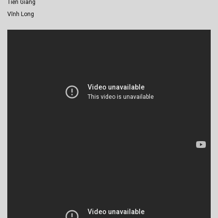
Tiền Giang
Vĩnh Long