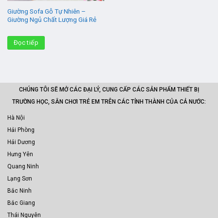
Giường Sofa Gỗ Tự Nhiên –
Giường Ngủ Chất Lượng Giá Rẻ
Đọc tiếp
CHÚNG TÔI SẼ MỞ CÁC ĐẠI LÝ, CUNG CẤP CÁC SẢN PHẨM THIẾT BỊ
TRƯỜNG HỌC, SÂN CHƠI TRẺ EM TRÊN CÁC TỈNH THÀNH CỦA CẢ NƯỚC:
Hà Nội
Hải Phòng
Hải Dương
Hưng Yên
Quang Ninh
Lạng Sơn
Bắc Ninh
Bắc Giang
Thái Nguyên