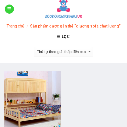
Skip
to
content
Trang chủ
Sản phẩm được gắn thẻ “giường sofa chất lượng”
/
LỌC