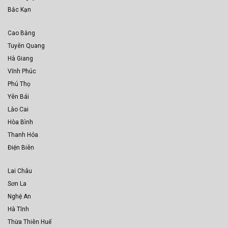
Bắc Kạn
Cao Bằng
Tuyên Quang
Hà Giang
Vĩnh Phúc
Phú Thọ
Yên Bái
Lào Cai
Hòa Bình
Thanh Hóa
Điện Biên
Lai Châu
Sơn La
Nghệ An
Hà Tĩnh
Thừa Thiên Huế