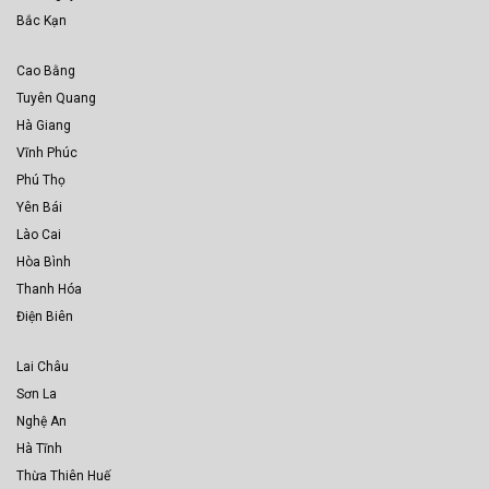
Bắc Kạn
Cao Bằng
Tuyên Quang
Hà Giang
Vĩnh Phúc
Phú Thọ
Yên Bái
Lào Cai
Hòa Bình
Thanh Hóa
Điện Biên
Lai Châu
Sơn La
Nghệ An
Hà Tĩnh
Thừa Thiên Huế