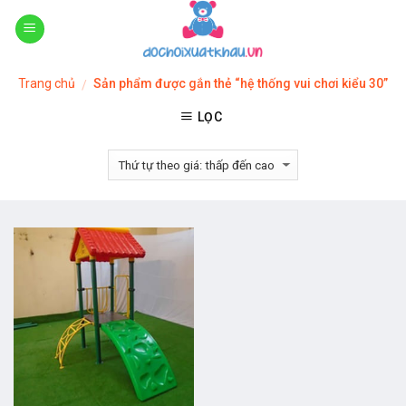
Skip
to
content
Trang chủ
Sản phẩm được gắn thẻ “hệ thống vui chơi kiểu 30”
/
LỌC