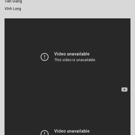
Tiền Giang
Vĩnh Long