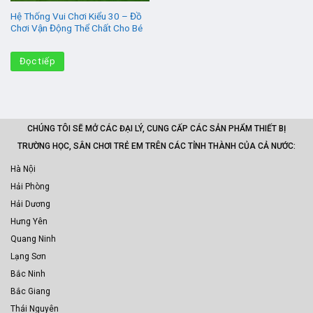
Hệ Thống Vui Chơi Kiểu 30 – Đồ
Chơi Vận Động Thể Chất Cho Bé
Đọc tiếp
CHÚNG TÔI SẼ MỞ CÁC ĐẠI LÝ, CUNG CẤP CÁC SẢN PHẨM THIẾT BỊ
TRƯỜNG HỌC, SÂN CHƠI TRẺ EM TRÊN CÁC TỈNH THÀNH CỦA CẢ NƯỚC:
Hà Nội
Hải Phòng
Hải Dương
Hưng Yên
Quang Ninh
Lạng Sơn
Bắc Ninh
Bắc Giang
Thái Nguyên