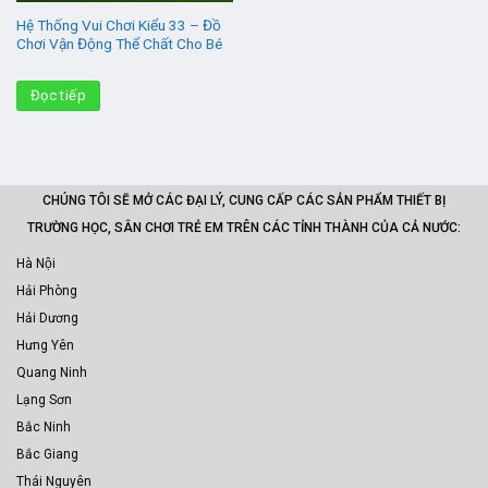
Hệ Thống Vui Chơi Kiểu 33 – Đồ
Chơi Vận Động Thể Chất Cho Bé
Đọc tiếp
CHÚNG TÔI SẼ MỞ CÁC ĐẠI LÝ, CUNG CẤP CÁC SẢN PHẨM THIẾT BỊ
TRƯỜNG HỌC, SÂN CHƠI TRẺ EM TRÊN CÁC TỈNH THÀNH CỦA CẢ NƯỚC:
Hà Nội
Hải Phòng
Hải Dương
Hưng Yên
Quang Ninh
Lạng Sơn
Bắc Ninh
Bắc Giang
Thái Nguyên