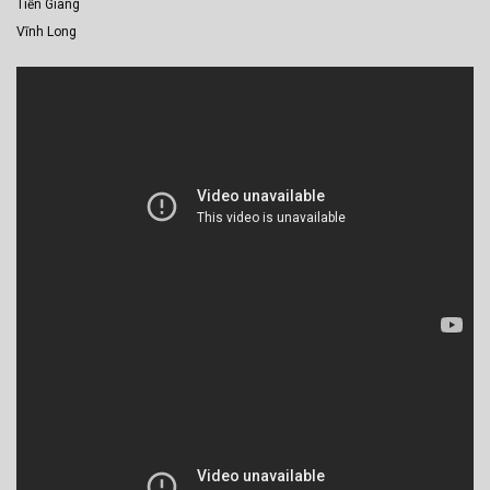
Tiền Giang
Vĩnh Long