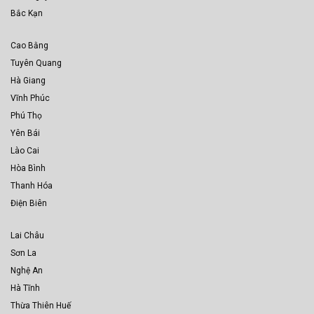
Bắc Kạn
Cao Bằng
Tuyên Quang
Hà Giang
Vĩnh Phúc
Phú Thọ
Yên Bái
Lào Cai
Hòa Bình
Thanh Hóa
Điện Biên
Lai Châu
Sơn La
Nghệ An
Hà Tĩnh
Thừa Thiên Huế