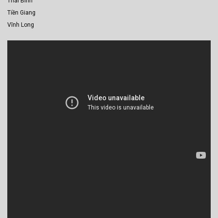
Thái Bình
Tiền Giang
Vĩnh Long