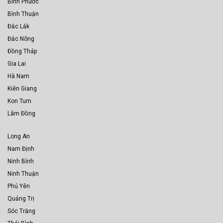
Bình Phước
Bình Thuận
Đắc Lắk
Đắc Nông
Đồng Tháp
Gia Lai
Hà Nam
Kiên Giang
Kon Tum
Lâm Đồng
Long An
Nam Định
Ninh Bình
Ninh Thuận
Phú Yên
Quảng Trị
Sóc Trăng