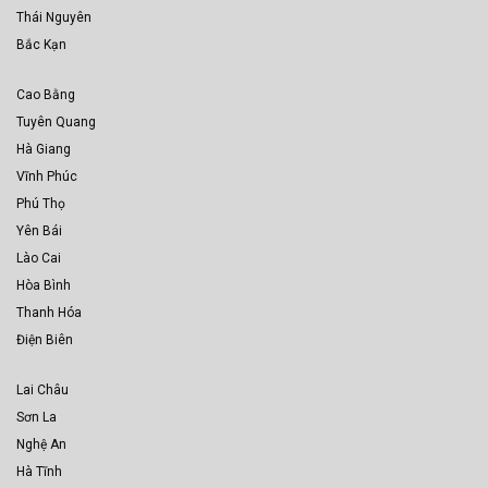
Thái Nguyên
Bắc Kạn
Cao Bằng
Tuyên Quang
Hà Giang
Vĩnh Phúc
Phú Thọ
Yên Bái
Lào Cai
Hòa Bình
Thanh Hóa
Điện Biên
Lai Châu
Sơn La
Nghệ An
Hà Tĩnh