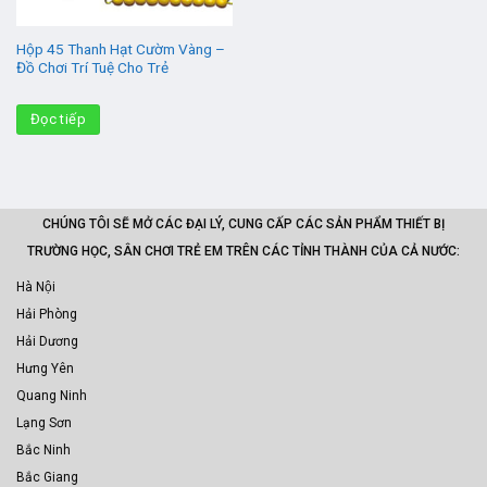
Hộp 45 Thanh Hạt Cườm Vàng –
Đồ Chơi Trí Tuệ Cho Trẻ
Đọc tiếp
CHÚNG TÔI SẼ MỞ CÁC ĐẠI LÝ, CUNG CẤP CÁC SẢN PHẨM THIẾT BỊ
TRƯỜNG HỌC, SÂN CHƠI TRẺ EM TRÊN CÁC TỈNH THÀNH CỦA CẢ NƯỚC:
Hà Nội
Hải Phòng
Hải Dương
Hưng Yên
Quang Ninh
Lạng Sơn
Bắc Ninh
Bắc Giang