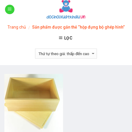
Skip
to
content
Trang chủ
Sản phẩm được gắn thẻ “hộp đựng bộ ghép hình”
/
LỌC