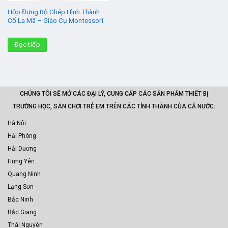
Hộp Đựng Bộ Ghép Hình Thành
Cổ La Mã – Giáo Cụ Montessori
Đọc tiếp
CHÚNG TÔI SẼ MỞ CÁC ĐẠI LÝ, CUNG CẤP CÁC SẢN PHẨM THIẾT BỊ
TRƯỜNG HỌC, SÂN CHƠI TRẺ EM TRÊN CÁC TỈNH THÀNH CỦA CẢ NƯỚC:
Hà Nội
Hải Phòng
Hải Dương
Hưng Yên
Quang Ninh
Lạng Sơn
Bắc Ninh
Bắc Giang
Thái Nguyên