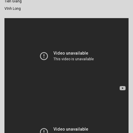
Tiền Giang
Vĩnh Long