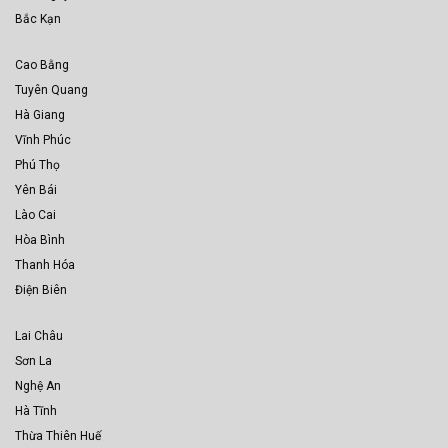
Bắc Kạn
Cao Bằng
Tuyên Quang
Hà Giang
Vĩnh Phúc
Phú Thọ
Yên Bái
Lào Cai
Hòa Bình
Thanh Hóa
Điện Biên
Lai Châu
Sơn La
Nghệ An
Hà Tĩnh
Thừa Thiên Huế