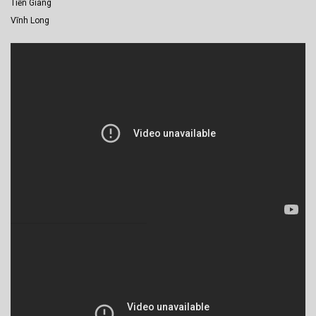
Tiền Giang
Vĩnh Long