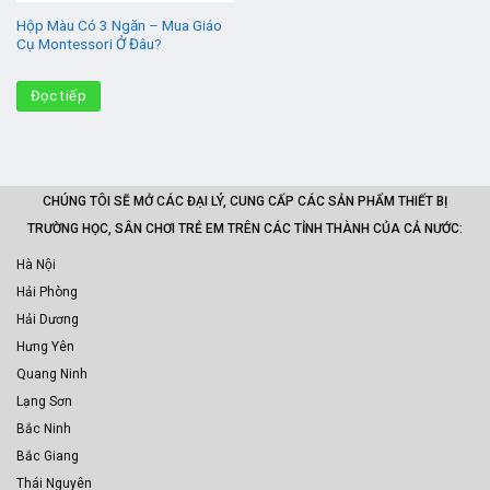
Hộp Màu Có 3 Ngăn – Mua Giáo
Cụ Montessori Ở Đâu?
Đọc tiếp
CHÚNG TÔI SẼ MỞ CÁC ĐẠI LÝ, CUNG CẤP CÁC SẢN PHẨM THIẾT BỊ
TRƯỜNG HỌC, SÂN CHƠI TRẺ EM TRÊN CÁC TỈNH THÀNH CỦA CẢ NƯỚC:
Hà Nội
Hải Phòng
Hải Dương
Hưng Yên
Quang Ninh
Lạng Sơn
Bắc Ninh
Bắc Giang
Thái Nguyên