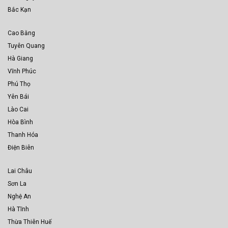
Bắc Kạn
Cao Bằng
Tuyên Quang
Hà Giang
Vĩnh Phúc
Phú Thọ
Yên Bái
Lào Cai
Hòa Bình
Thanh Hóa
Điện Biên
Lai Châu
Sơn La
Nghệ An
Hà Tĩnh
Thừa Thiên Huế