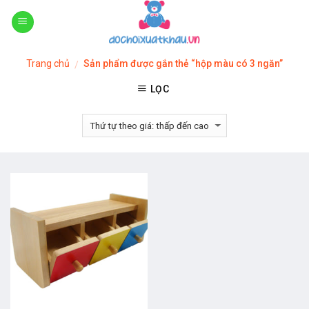
Skip
to
content
Trang chủ
Sản phẩm được gắn thẻ “hộp màu có 3 ngăn”
/
LỌC