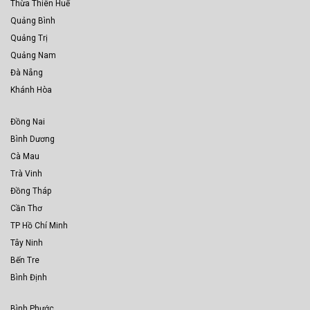
Thừa Thiên Huế
Quảng Bình
Quảng Trị
Quảng Nam
Đà Nẵng
Khánh Hòa
Đồng Nai
Bình Dương
Cà Mau
Trà Vinh
Đồng Tháp
Cần Thơ
TP Hồ Chí Minh
Tây Ninh
Bến Tre
Bình Định
Bình Phước