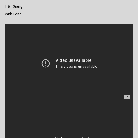
Tiền Giang
Vĩnh Long