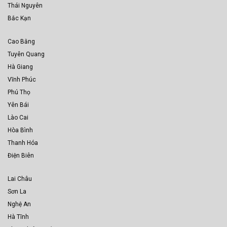
Thái Nguyên
Bắc Kạn
Cao Bằng
Tuyên Quang
Hà Giang
Vĩnh Phúc
Phú Thọ
Yên Bái
Lào Cai
Hòa Bình
Thanh Hóa
Điện Biên
Lai Châu
Sơn La
Nghệ An
Hà Tĩnh