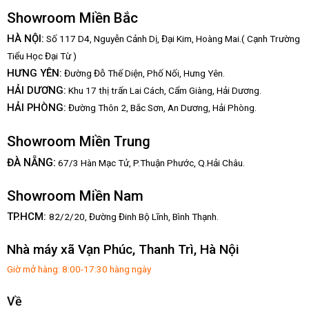
Showroom Miền Bắc
HÀ NỘI:
Số 117 D4, Nguyễn Cảnh Dị, Đại Kim, Hoàng Mai.( Cạnh Trường
Tiểu Học Đại Từ )
HƯNG YÊN:
Đường Đỗ Thế Diện, Phố Nối, Hưng Yên.
HẢI DƯƠNG:
Khu 17 thị trấn Lai Cách, Cẩm Giàng, Hải Dương.
HẢI PHÒNG:
Đường Thôn 2, Bắc Sơn, An Dương, Hải Phòng.
Showroom Miền Trung
:
ĐÀ NẴNG
67/3 Hàn Mạc Tử, P.Thuận Phước, Q.Hải Châu.
Showroom Miền Nam
TP.HCM:
82/2/20, Đường Đinh Bộ Lĩnh,
Bình Thạnh.
Nhà máy xã Vạn Phúc, Thanh Trì, Hà Nội
Giờ mở hàng: 8:00-17:30 hàng ngày
Về