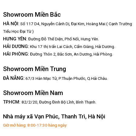
Showroom Miền Bắc
HÀ NỘI:
Số 117 D4, Nguyễn Cảnh Dị, Đại Kim, Hoàng Mai.( Cạnh Trường
Tiểu Học Đại Từ )
HƯNG YÊN:
Đường Đỗ Thế Diện, Phố Nối, Hưng Yên.
HẢI DƯƠNG:
Khu 17 thị trấn Lai Cách, Cẩm Giàng, Hải Dương.
HẢI PHÒNG:
Đường Thôn 2, Bắc Sơn, An Dương, Hải Phòng.
Showroom Miền Trung
:
ĐÀ NẴNG
67/3 Hàn Mạc Tử, P.Thuận Phước, Q.Hải Châu.
Showroom Miền Nam
TP.HCM:
82/2/20, Đường Đinh Bộ Lĩnh,
Bình Thạnh.
Nhà máy xã Vạn Phúc, Thanh Trì, Hà Nội
Giờ mở hàng: 8:00-17:30 hàng ngày