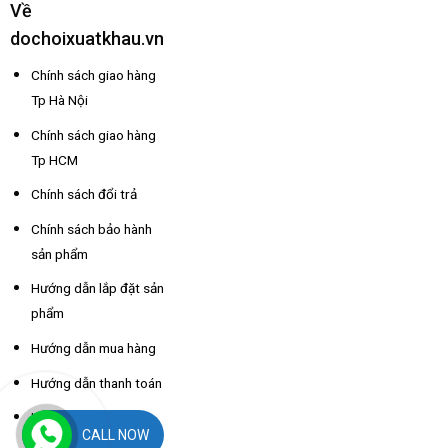
Về
dochoixuatkhau.vn
Chính sách giao hàng
Tp Hà Nội
Chính sách giao hàng
Tp HCM
Chính sách đổi trả
Chính sách bảo hành
sản phẩm
Hướng dẫn lắp đặt sản
phẩm
Hướng dẫn mua hàng
Hướng dẫn thanh toán
Hỗ trợ thông tin nhà
CALL NOW
xe các tỉnh