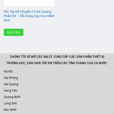
Rối Tay Kể Chuyện Cô Bé Quàng
Khăn Đỏ – Đồ Dùng Dạy Học Mầm
Non
Đọc tiếp
CHÚNG TÔI SẼ MỞ CÁC ĐẠI LÝ, CUNG CẤP CÁC SẢN PHẨM THIẾT BỊ
TRƯỜNG HỌC, SÂN CHƠI TRẺ EM TRÊN CÁC TỈNH THÀNH CỦA CẢ NƯỚC:
Hà Nội
Hải Phòng
Hải Dương
Hưng Yên
Quang Ninh
Lạng Sơn
Bắc Ninh