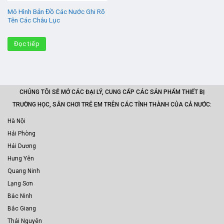
Mô Hình Bản Đồ Các Nước Ghi Rõ
Tên Các Châu Lục
Đọc tiếp
CHÚNG TÔI SẼ MỞ CÁC ĐẠI LÝ, CUNG CẤP CÁC SẢN PHẨM THIẾT BỊ
TRƯỜNG HỌC, SÂN CHƠI TRẺ EM TRÊN CÁC TỈNH THÀNH CỦA CẢ NƯỚC:
Hà Nội
Hải Phòng
Hải Dương
Hưng Yên
Quang Ninh
Lạng Sơn
Bắc Ninh
Bắc Giang
Thái Nguyên