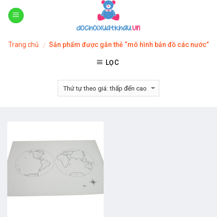
Skip
to
content
Trang chủ
Sản phẩm được gắn thẻ “mô hình bản đồ các nước”
/
LỌC