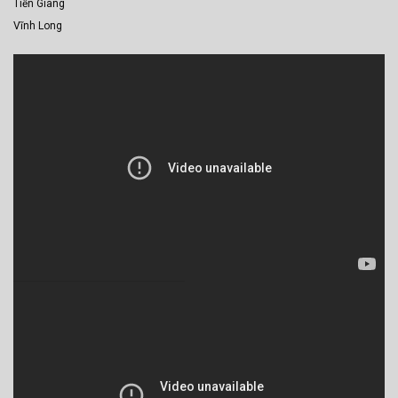
Tiền Giang
Vĩnh Long