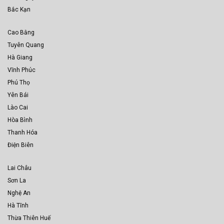
Bắc Kạn
Cao Bằng
Tuyên Quang
Hà Giang
Vĩnh Phúc
Phú Thọ
Yên Bái
Lào Cai
Hòa Bình
Thanh Hóa
Điện Biên
Lai Châu
Sơn La
Nghệ An
Hà Tĩnh
Thừa Thiên Huế