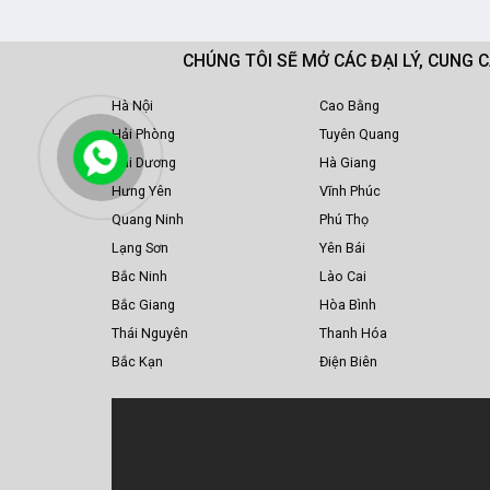
CHÚNG TÔI SẼ MỞ CÁC ĐẠI LÝ, CUNG 
Hà Nội
Cao Bằng
Hải Phòng
Tuyên Quang
Hải Dương
Hà Giang
Hưng Yên
Vĩnh Phúc
Quang Ninh
Phú Thọ
Lạng Sơn
Yên Bái
Bắc Ninh
Lào Cai
Bắc Giang
Hòa Bình
Thái Nguyên
Thanh Hóa
Bắc Kạn
Điện Biên