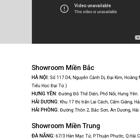
Showroom Miền Bắc
HÀ NỘI:
Số 117 D4, Nguyễn Cảnh Dị, Đại Kim, Hoàng 
Tiểu Học Đại Từ )
HƯNG YÊN:
Đường Đỗ Thế Diện, Phố Nối, Hưng Yên.
HẢI DƯƠNG:
Khu 17 thị trấn Lai Cách, Cẩm Giàng, Hả
HẢI PHÒNG:
Đường Thôn 2, Bắc Sơn, An Dương, Hải
Showroom Miền Trung
:
ĐÀ NẴNG
67/3 Hàn Mạc Tử, P.Thuận Phước, Q.Hải C