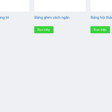
ng trí
Bảng ghim vách ngăn
Bảng hội thả
Đọc tiếp
Đọc tiếp