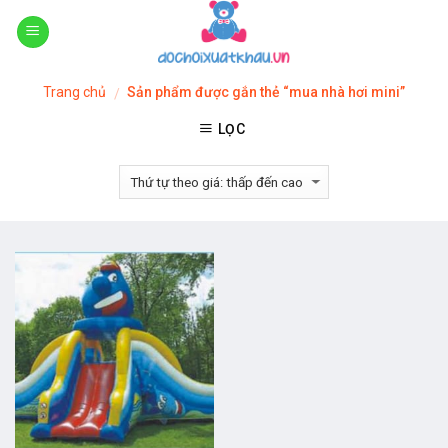
Skip
to
content
Trang chủ
Sản phẩm được gắn thẻ “mua nhà hơi mini”
/
LỌC