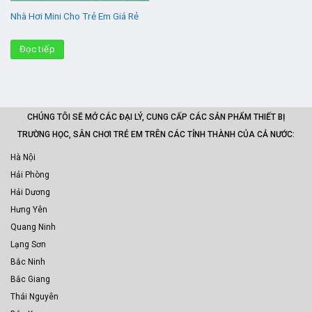
Nhà Hơi Mini Cho Trẻ Em Giá Rẻ
Đọc tiếp
CHÚNG TÔI SẼ MỞ CÁC ĐẠI LÝ, CUNG CẤP CÁC SẢN PHẨM THIẾT BỊ
TRƯỜNG HỌC, SÂN CHƠI TRẺ EM TRÊN CÁC TỈNH THÀNH CỦA CẢ NƯỚC:
Hà Nội
Hải Phòng
Hải Dương
Hưng Yên
Quang Ninh
Lạng Sơn
Bắc Ninh
Bắc Giang
Thái Nguyên