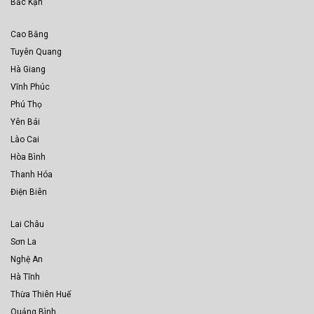
Bắc Kạn
Cao Bằng
Tuyên Quang
Hà Giang
Vĩnh Phúc
Phú Thọ
Yên Bái
Lào Cai
Hòa Bình
Thanh Hóa
Điện Biên
Lai Châu
Sơn La
Nghệ An
Hà Tĩnh
Thừa Thiên Huế
Quảng Bình