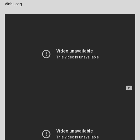
Vĩnh Long