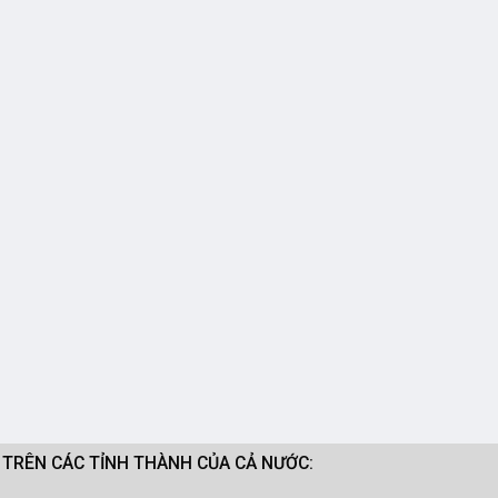
M TRÊN CÁC TỈNH THÀNH CỦA CẢ NƯỚC: