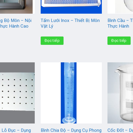
ng Bộ Môn – Nội
Tấm Lưới Inox – Thiết Bị Môn
Bình Cầu – T
Thực Hành Cao
Vật Lý
Thực Hành
Đọc tiếp
Đọc tiếp
ó Lỗ Đục – Dụng
Bình Chia Độ – Dụng Cụ Phong
Cốc Đốt – D