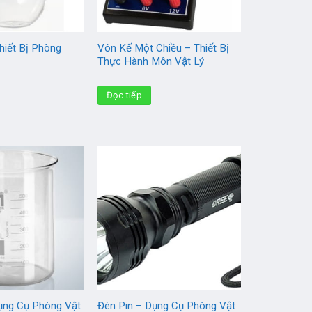
hiết Bị Phòng
Vôn Kế Một Chiều – Thiết Bị
Thực Hành Môn Vật Lý
Đọc tiếp
ụng Cụ Phòng Vật
Đèn Pin – Dụng Cụ Phòng Vật