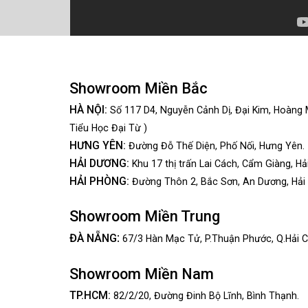
Showroom Miền Bắc
HÀ NỘI:
Số 117 D4, Nguyễn Cảnh Dị, Đại Kim, Hoàng 
Tiểu Học Đại Từ )
HƯNG YÊN:
Đường Đỗ Thế Diện, Phố Nối, Hưng Yên.
HẢI DƯƠNG:
Khu 17 thị trấn Lai Cách, Cẩm Giàng, Hả
HẢI PHÒNG:
Đường Thôn 2, Bắc Sơn, An Dương, Hải
Showroom Miền Trung
:
ĐÀ NẴNG
67/3 Hàn Mạc Tử, P.Thuận Phước, Q.Hải C
Showroom Miền Nam
TP.HCM:
82/2/20, Đường Đinh Bộ Lĩnh,
Bình Thạnh.