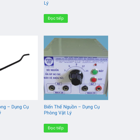
Lý
Đọc tiếp
ng – Dụng Cụ
Biến Thế Nguồn – Dụng Cụ
ý
Phòng Vật Lý
Đọc tiếp