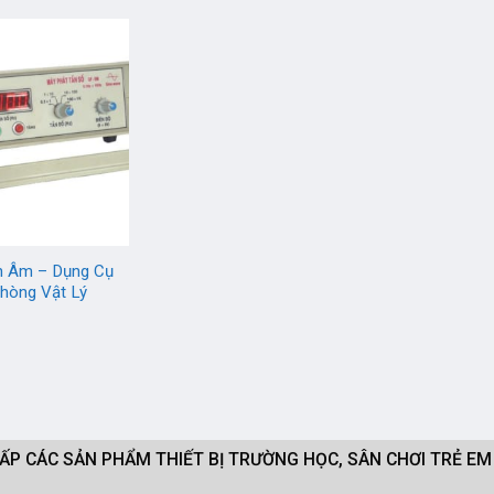
n Âm – Dụng Cụ
hòng Vật Lý
CẤP CÁC SẢN PHẨM THIẾT BỊ TRƯỜNG HỌC, SÂN CHƠI TRẺ E