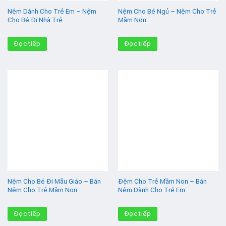
Nệm Dành Cho Trẻ Em – Nệm
Nệm Cho Bé Ngủ – Nệm Cho Trẻ
Cho Bé Đi Nhà Trẻ
Mầm Non
Đọc tiếp
Đọc tiếp
Nệm Cho Bé Đi Mẫu Giáo – Bán
Đệm Cho Trẻ Mầm Non – Bán
Nệm Cho Trẻ Mầm Non
Nệm Dành Cho Trẻ Em
Đọc tiếp
Đọc tiếp