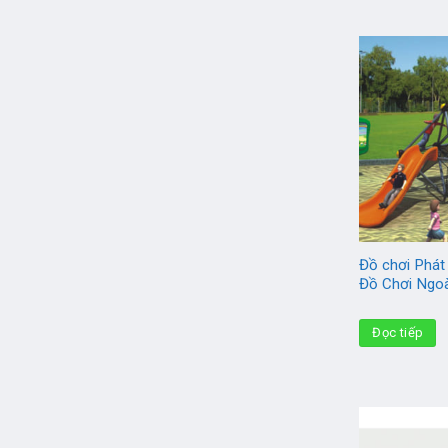
Đồ chơi Phát
Đồ Chơi Ngoà
Đọc tiếp