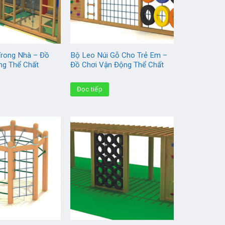
Trong Nhà – Đồ
Bộ Leo Núi Gỗ Cho Trẻ Em –
ng Thể Chất
Đồ Chơi Vận Động Thể Chất
Đọc tiếp