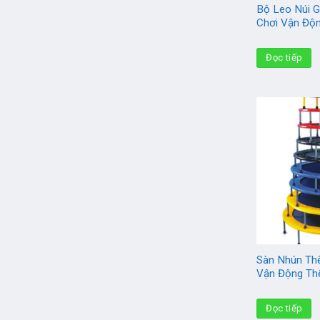
Bộ Leo Núi 
Chơi Vận Độ
Đọc tiếp
Sàn Nhún Th
Vận Động Th
Đọc tiếp