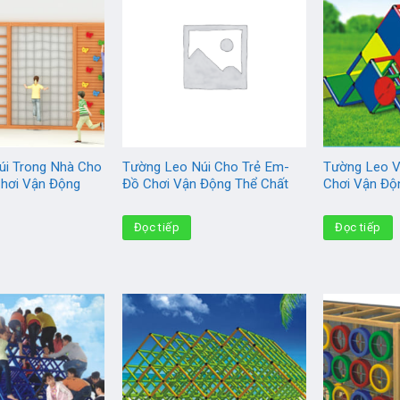
úi Trong Nhà Cho
Tường Leo Núi Cho Trẻ Em-
Tường Leo V
Chơi Vận Động
Đồ Chơi Vận Động Thể Chất
Chơi Vận Độ
Đọc tiếp
Đọc tiếp