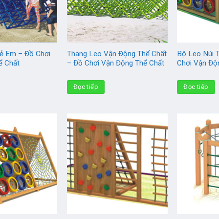
ẻ Em – Đồ Chơi
Thang Leo Vận Động Thể Chất
Bộ Leo Núi 
ể Chất
– Đồ Chơi Vận Động Thể Chất
Chơi Vận Độ
Đọc tiếp
Đọc tiếp