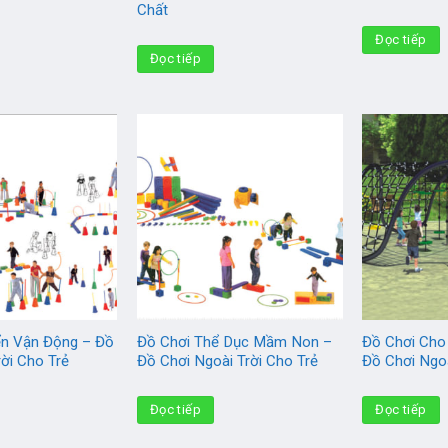
Chất
Đọc tiếp
Đọc tiếp
ển Vận Động – Đồ
Đồ Chơi Thể Dục Mầm Non –
Đồ Chơi Cho
rời Cho Trẻ
Đồ Chơi Ngoài Trời Cho Trẻ
Đồ Chơi Ngoà
Đọc tiếp
Đọc tiếp