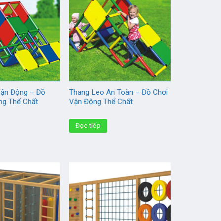
ận Động – Đồ
Thang Leo An Toàn – Đồ Chơi
ng Thể Chất
Vận Động Thể Chất
Đọc tiếp