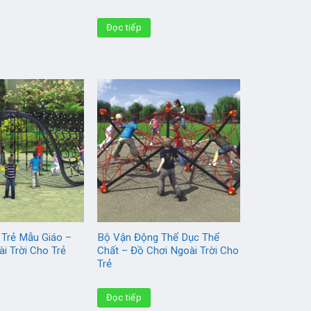
Đọc tiếp
 Trẻ Mẫu Giáo –
Bộ Vận Động Thể Dục Thể
i Trời Cho Trẻ
Chất – Đồ Chơi Ngoài Trời Cho
Trẻ
Đọc tiếp