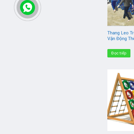
Thang Leo Tr
Vận Động Th
Đọc tiếp