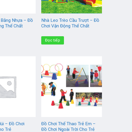
 Bằng Nhựa – Đồ
Nhà Leo Trèo Cầu Trượt – Đồ
ng Thể Chất
Chơi Vận Động Thể Chất
Đọc tiếp
úi – Đồ Chơi
Đồ Chơi Thể Thao Trẻ Em –
ho Trẻ
Đồ Chơi Ngoài Trời Cho Trẻ