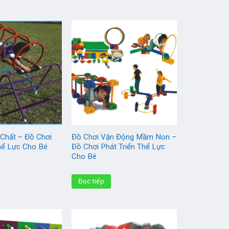
 Chất – Đồ Chơi
Đồ Chơi Vận Động Mầm Non –
Thể Lực Cho Bé
Đồ Chơi Phát Triển Thể Lực
Cho Bé
Đọc tiếp