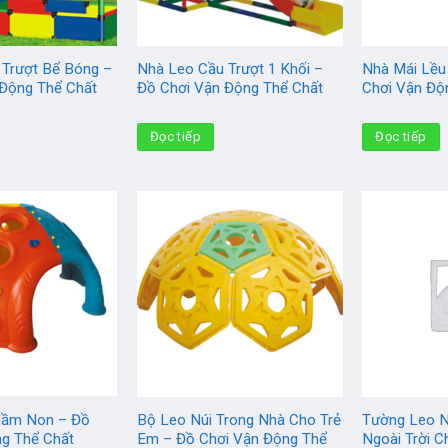
 Trượt Bể Bóng –
Nhà Leo Cầu Trượt 1 Khối –
Nhà Mái Lều
 Động Thể Chất
Đồ Chơi Vận Động Thể Chất
Chơi Vận Độ
Đọc tiếp
Đọc tiếp
Mầm Non – Đồ
Bộ Leo Núi Trong Nhà Cho Trẻ
Tường Leo N
ng Thể Chất
Em – Đồ Chơi Vận Động Thể
Ngoài Trời C