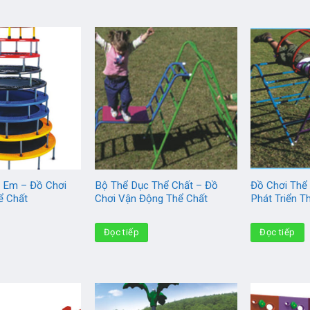
 Em – Đồ Chơi
Bộ Thể Dục Thể Chất – Đồ
Đồ Chơi Thể
ể Chất
Chơi Vận Động Thể Chất
Phát Triển 
Đọc tiếp
Đọc tiếp