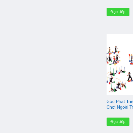
Đọc tiếp
Góc Phát Tri
Chơi Ngoài T
Đọc tiếp