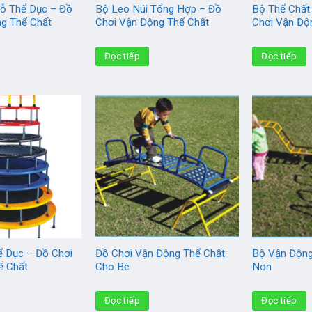
Gỗ Thể Dục – Đồ
Bộ Leo Núi Tổng Hợp – Đồ
Bộ Thể Chất
ng Thể Chất
Chơi Vận Động Thể Chất
Chơi Vận Độ
Đọc tiếp
Đọc tiếp
ể Dục – Đồ Chơi
Đồ Chơi Vận Động Thể Chất
Bộ Vận Độn
ể Chất
Cho Bé
Non
Đọc tiếp
Đọc tiếp