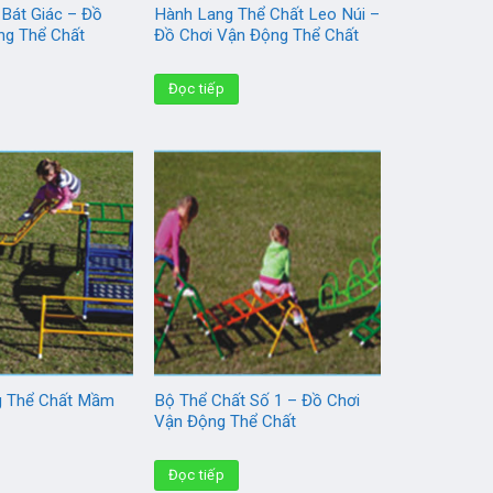
 Bát Giác – Đồ
Hành Lang Thể Chất Leo Núi –
ng Thể Chất
Đồ Chơi Vận Động Thể Chất
Đọc tiếp
g Thể Chất Mầm
Bộ Thể Chất Số 1 – Đồ Chơi
Vận Động Thể Chất
Đọc tiếp