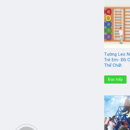
Tường Leo N
Trẻ Em- Đồ 
Thể Chất
Đọc tiếp