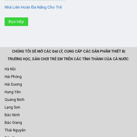
Nhà Liên Hoàn Đa Năng Cho Trẻ
Đọc tiếp
CHÚNG TÔI SẼ MỞ CÁC ĐẠI LÝ, CUNG CẤP CÁC SẢN PHẨM THIẾT BỊ
TRƯỜNG HỌC, SÂN CHƠI TRẺ EM TRÊN CÁC TỈNH THÀNH CỦA CẢ NƯỚC:
Hà Nội
Hải Phòng
Hải Dương
Hưng Yên
Quang Ninh
Lạng Sơn
Bắc Ninh
Bắc Giang
Thái Nguyên