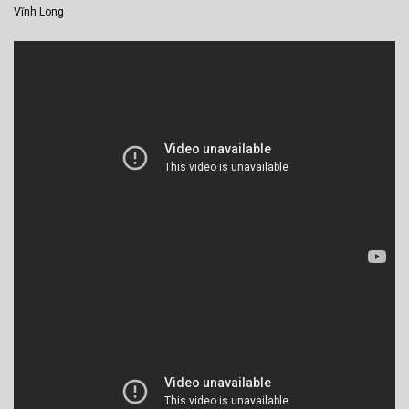
Vĩnh Long