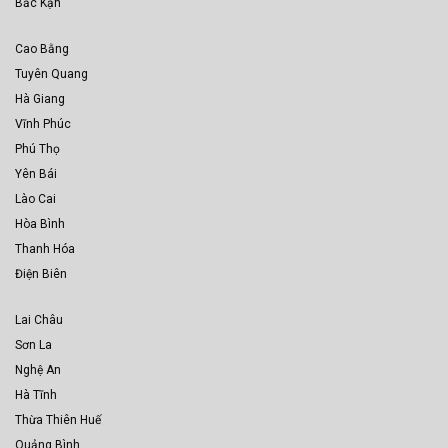
Bắc Kạn
Cao Bằng
Tuyên Quang
Hà Giang
Vĩnh Phúc
Phú Thọ
Yên Bái
Lào Cai
Hòa Bình
Thanh Hóa
Điện Biên
Lai Châu
Sơn La
Nghệ An
Hà Tĩnh
Thừa Thiên Huế
Quảng Bình