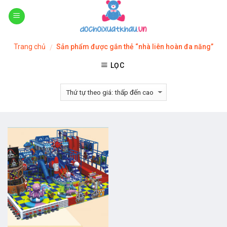
Skip
to
content
Trang chủ
Sản phẩm được gắn thẻ “nhà liên hoàn đa năng”
/
LỌC