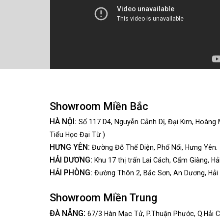
Showroom Miền Bắc
HÀ NỘI:
Số 117 D4, Nguyễn Cảnh Dị, Đại Kim, Hoàng 
Tiểu Học Đại Từ )
HƯNG YÊN:
Đường Đỗ Thế Diện, Phố Nối, Hưng Yên.
HẢI DƯƠNG:
Khu 17 thị trấn Lai Cách, Cẩm Giàng, Hả
HẢI PHÒNG:
Đường Thôn 2, Bắc Sơn, An Dương, Hải
Showroom Miền Trung
:
ĐÀ NẴNG
67/3 Hàn Mạc Tử, P.Thuận Phước, Q.Hải C