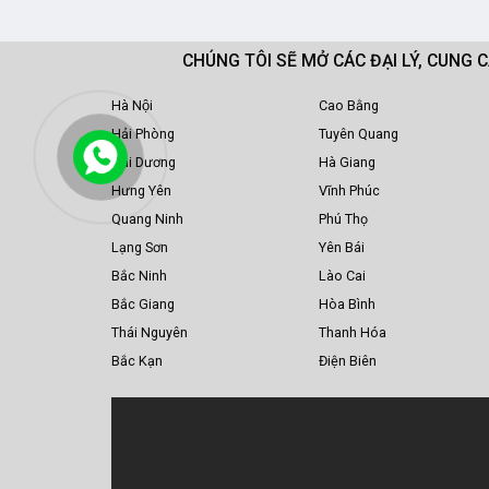
CHÚNG TÔI SẼ MỞ CÁC ĐẠI LÝ, CUNG 
Hà Nội
Cao Bằng
Hải Phòng
Tuyên Quang
Hải Dương
Hà Giang
Hưng Yên
Vĩnh Phúc
Quang Ninh
Phú Thọ
Lạng Sơn
Yên Bái
Bắc Ninh
Lào Cai
Bắc Giang
Hòa Bình
Thái Nguyên
Thanh Hóa
Bắc Kạn
Điện Biên