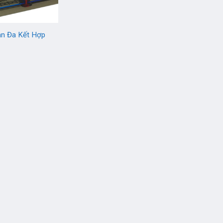
àn Đa Kết Hợp