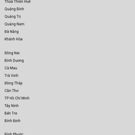
Thừa Thiên Huế
Quảng Bình
Quảng Trị
Quảng Nam
Đà Nẵng
Khánh Hòa
Đồng Nai
Bình Dương
Cà Mau
Trà Vinh
Đồng Tháp
Cần Thơ
TP Hồ Chí Minh
Tây Ninh
Bến Tre
Bình Định
Bình Phước