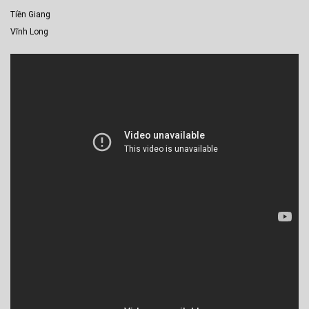
Tiền Giang
Vĩnh Long