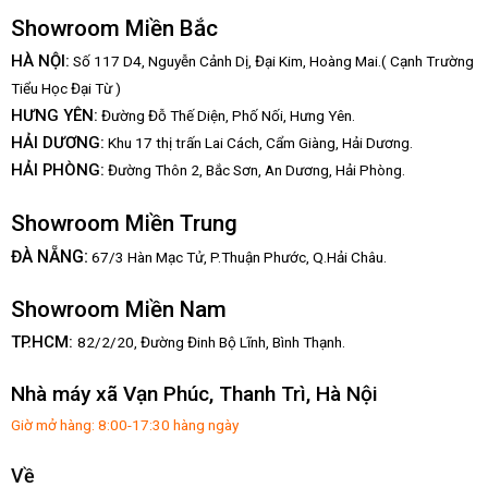
Showroom Miền Bắc
HÀ NỘI:
Số 117 D4, Nguyễn Cảnh Dị, Đại Kim, Hoàng Mai.( Cạnh Trường
Tiểu Học Đại Từ )
HƯNG YÊN:
Đường Đỗ Thế Diện, Phố Nối, Hưng Yên.
HẢI DƯƠNG:
Khu 17 thị trấn Lai Cách, Cẩm Giàng, Hải Dương.
HẢI PHÒNG:
Đường Thôn 2, Bắc Sơn, An Dương, Hải Phòng.
Showroom Miền Trung
:
ĐÀ NẴNG
67/3 Hàn Mạc Tử, P.Thuận Phước, Q.Hải Châu.
Showroom Miền Nam
TP.HCM:
82/2/20, Đường Đinh Bộ Lĩnh,
Bình Thạnh.
Nhà máy xã Vạn Phúc, Thanh Trì, Hà Nội
Giờ mở hàng: 8:00-17:30 hàng ngày
Về