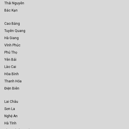
Thái Nguyên
Bắc Kạn
Cao Bằng
Tuyên Quang
Hà Giang
Vĩnh Phúc
Phú Thọ
Yên Bái
Lào Cai
Hòa Bình
Thanh Hóa
Điện Biên
Lai Châu
Sơn La
Nghệ An
Hà Tĩnh