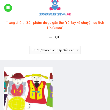
Skip
to
content
Trang chủ
Sản phẩm được gắn thẻ “rối tay kể chuyện sự tích
/
Hồ Gươm”
LỌC