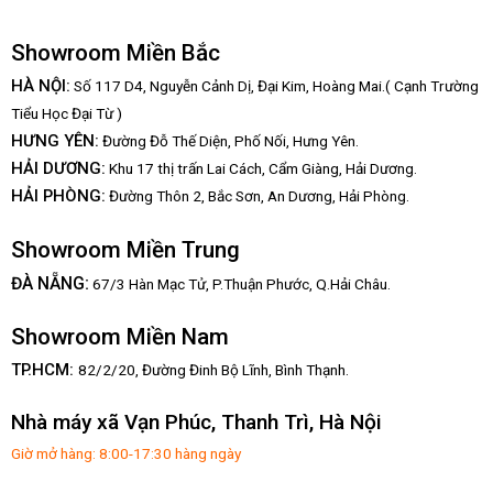
Showroom Miền Bắc
HÀ NỘI:
Số 117 D4, Nguyễn Cảnh Dị, Đại Kim, Hoàng Mai.( Cạnh Trường
Tiểu Học Đại Từ )
HƯNG YÊN:
Đường Đỗ Thế Diện, Phố Nối, Hưng Yên.
HẢI DƯƠNG:
Khu 17 thị trấn Lai Cách, Cẩm Giàng, Hải Dương.
HẢI PHÒNG:
Đường Thôn 2, Bắc Sơn, An Dương, Hải Phòng.
Showroom Miền Trung
:
ĐÀ NẴNG
67/3 Hàn Mạc Tử, P.Thuận Phước, Q.Hải Châu.
Showroom Miền Nam
TP.HCM:
82/2/20, Đường Đinh Bộ Lĩnh,
Bình Thạnh.
Nhà máy xã Vạn Phúc, Thanh Trì, Hà Nội
Giờ mở hàng: 8:00-17:30 hàng ngày