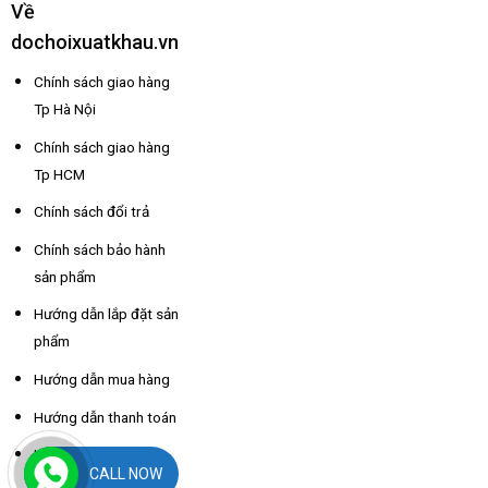
Về
dochoixuatkhau.vn
Chính sách giao hàng
Tp Hà Nội
Chính sách giao hàng
Tp HCM
Chính sách đổi trả
Chính sách bảo hành
sản phẩm
Hướng dẫn lắp đặt sản
phẩm
Hướng dẫn mua hàng
Hướng dẫn thanh toán
Hỗ trợ thông tin nhà
CALL NOW
xe các tỉnh