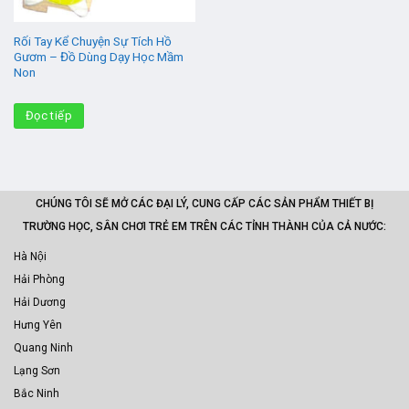
Rối Tay Kể Chuyện Sự Tích Hồ
Gươm – Đồ Dùng Dạy Học Mầm
Non
Đọc tiếp
CHÚNG TÔI SẼ MỞ CÁC ĐẠI LÝ, CUNG CẤP CÁC SẢN PHẨM THIẾT BỊ
TRƯỜNG HỌC, SÂN CHƠI TRẺ EM TRÊN CÁC TỈNH THÀNH CỦA CẢ NƯỚC:
Hà Nội
Hải Phòng
Hải Dương
Hưng Yên
Quang Ninh
Lạng Sơn
Bắc Ninh