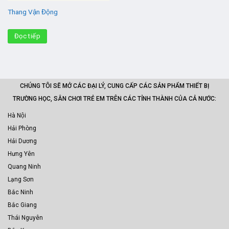
Thang Vận Động
Đọc tiếp
CHÚNG TÔI SẼ MỞ CÁC ĐẠI LÝ, CUNG CẤP CÁC SẢN PHẨM THIẾT BỊ
TRƯỜNG HỌC, SÂN CHƠI TRẺ EM TRÊN CÁC TỈNH THÀNH CỦA CẢ NƯỚC:
Hà Nội
Hải Phòng
Hải Dương
Hưng Yên
Quang Ninh
Lạng Sơn
Bắc Ninh
Bắc Giang
Thái Nguyên