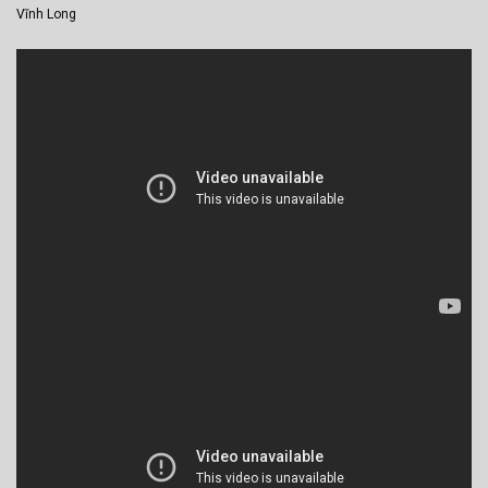
Vĩnh Long