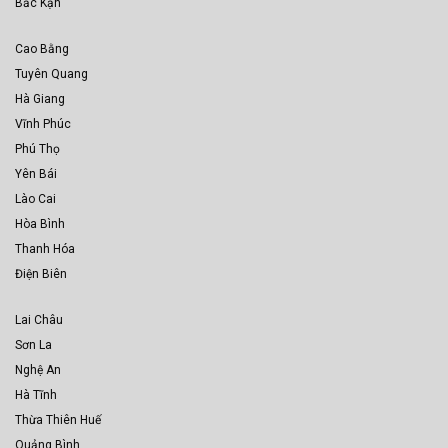
Bắc Kạn
Cao Bằng
Tuyên Quang
Hà Giang
Vĩnh Phúc
Phú Thọ
Yên Bái
Lào Cai
Hòa Bình
Thanh Hóa
Điện Biên
Lai Châu
Sơn La
Nghệ An
Hà Tĩnh
Thừa Thiên Huế
Quảng Bình