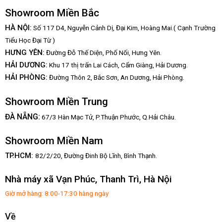
Showroom Miền Bắc
HÀ NỘI:
Số 117 D4, Nguyễn Cảnh Dị, Đại Kim, Hoàng Mai.( Cạnh Trường
Tiểu Học Đại Từ )
HƯNG YÊN:
Đường Đỗ Thế Diện, Phố Nối, Hưng Yên.
HẢI DƯƠNG:
Khu 17 thị trấn Lai Cách, Cẩm Giàng, Hải Dương.
HẢI PHÒNG:
Đường Thôn 2, Bắc Sơn, An Dương, Hải Phòng.
Showroom Miền Trung
:
ĐÀ NẴNG
67/3 Hàn Mạc Tử, P.Thuận Phước, Q.Hải Châu.
Showroom Miền Nam
TP.HCM:
82/2/20, Đường Đinh Bộ Lĩnh,
Bình Thạnh.
Nhà máy xã Vạn Phúc, Thanh Trì, Hà Nội
Giờ mở hàng: 8:00-17:30 hàng ngày
Về