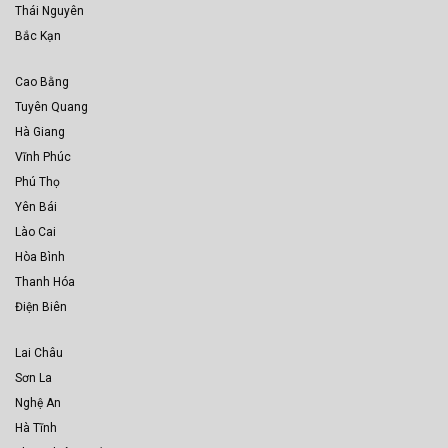
Thái Nguyên
Bắc Kạn
Cao Bằng
Tuyên Quang
Hà Giang
Vĩnh Phúc
Phú Thọ
Yên Bái
Lào Cai
Hòa Bình
Thanh Hóa
Điện Biên
Lai Châu
Sơn La
Nghệ An
Hà Tĩnh