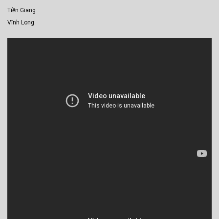
Tiền Giang
Vĩnh Long