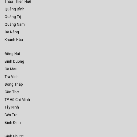
Thừa Thiên Huế
Quảng Bình
Quảng Trị
Quảng Nam
Đà Nẵng
Khánh Hòa
Đồng Nai
Bình Dương
Cà Mau
Trà Vinh
Đồng Tháp
Cần Thơ
TP Hồ Chí Minh
Tây Ninh
Bến Tre
Bình Định
Bình Phước