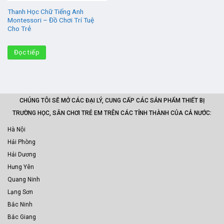
Thanh Học Chữ Tiếng Anh
Montessori – Đồ Chơi Trí Tuệ
Cho Trẻ
Đọc tiếp
CHÚNG TÔI SẼ MỞ CÁC ĐẠI LÝ, CUNG CẤP CÁC SẢN PHẨM THIẾT BỊ
TRƯỜNG HỌC, SÂN CHƠI TRẺ EM TRÊN CÁC TỈNH THÀNH CỦA CẢ NƯỚC:
Hà Nội
Hải Phòng
Hải Dương
Hưng Yên
Quang Ninh
Lạng Sơn
Bắc Ninh
Bắc Giang