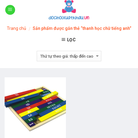
Skip
to
content
Trang chủ
Sản phẩm được gắn thẻ “thanh học chữ tiếng anh”
/
LỌC