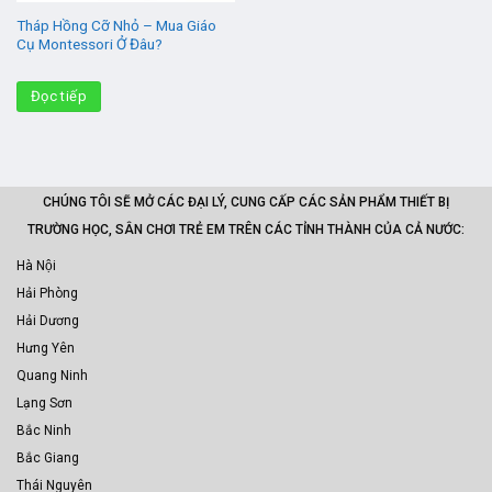
Tháp Hồng Cỡ Nhỏ – Mua Giáo
Cụ Montessori Ở Đâu?
Đọc tiếp
CHÚNG TÔI SẼ MỞ CÁC ĐẠI LÝ, CUNG CẤP CÁC SẢN PHẨM THIẾT BỊ
TRƯỜNG HỌC, SÂN CHƠI TRẺ EM TRÊN CÁC TỈNH THÀNH CỦA CẢ NƯỚC:
Hà Nội
Hải Phòng
Hải Dương
Hưng Yên
Quang Ninh
Lạng Sơn
Bắc Ninh
Bắc Giang
Thái Nguyên