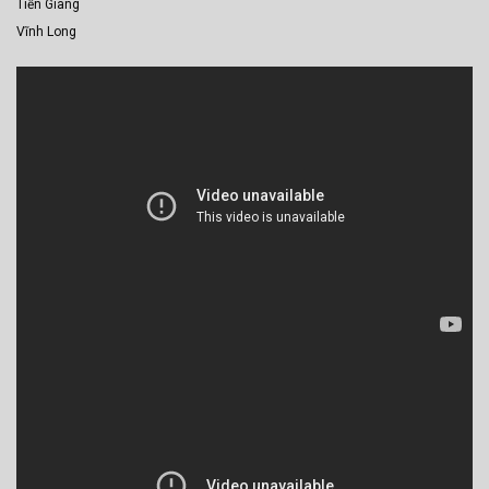
Tiền Giang
Vĩnh Long