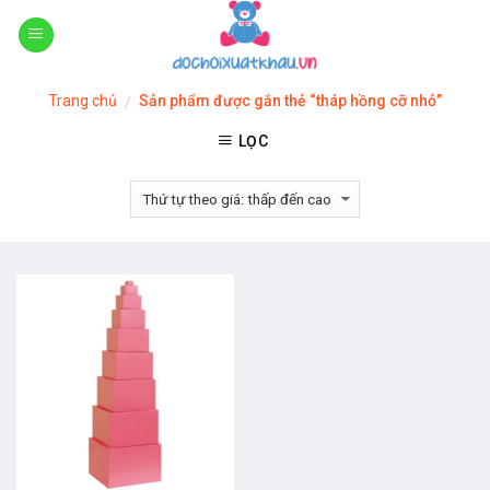
Skip
to
content
Trang chủ
Sản phẩm được gắn thẻ “tháp hồng cỡ nhỏ”
/
LỌC