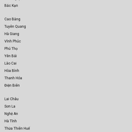
Bắc Kạn
Cao Bằng
Tuyên Quang
Hà Giang
Vĩnh Phúc
Phú Thọ
Yên Bái
Lào Cai
Hòa Bình
Thanh Hóa
Điện Biên
Lai Châu
Sơn La
Nghệ An
Hà Tĩnh
Thừa Thiên Huế