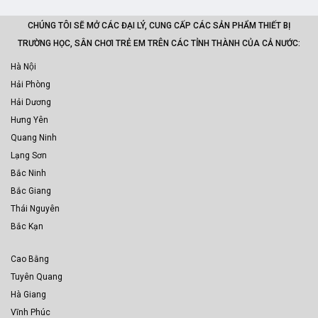
CHÚNG TÔI SẼ MỞ CÁC ĐẠI LÝ, CUNG CẤP CÁC SẢN PHẨM THIẾT BỊ
TRƯỜNG HỌC, SÂN CHƠI TRẺ EM TRÊN CÁC TỈNH THÀNH CỦA CẢ NƯỚC:
Hà Nội
Hải Phòng
Hải Dương
Hưng Yên
Quang Ninh
Lạng Sơn
Bắc Ninh
Bắc Giang
Thái Nguyên
Bắc Kạn
Cao Bằng
Tuyên Quang
Hà Giang
Vĩnh Phúc