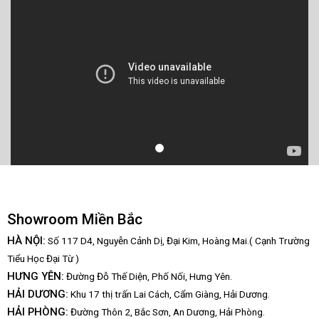
Showroom Miền Bắc
HÀ NỘI:
Số 117 D4, Nguyễn Cảnh Dị, Đại Kim, Hoàng Mai.( Cạnh Trường
Tiểu Học Đại Từ )
HƯNG YÊN:
Đường Đỗ Thế Diện, Phố Nối, Hưng Yên.
HẢI DƯƠNG:
Khu 17 thị trấn Lai Cách, Cẩm Giàng, Hải Dương.
HẢI PHÒNG:
Đường Thôn 2, Bắc Sơn, An Dương, Hải Phòng.