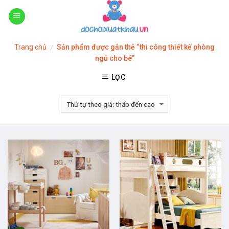
Skip
to
content
Trang chủ
Sản phẩm được gắn thẻ “thi công thiết kế phòng
/
ngủ cho bé”
LỌC