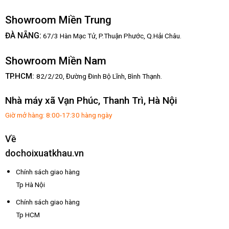
Showroom Miền Trung
:
ĐÀ NẴNG
67/3 Hàn Mạc Tử, P.Thuận Phước, Q.Hải Châu.
Showroom Miền Nam
TP.HCM:
82/2/20, Đường Đinh Bộ Lĩnh,
Bình Thạnh.
Nhà máy xã Vạn Phúc, Thanh Trì, Hà Nội
Giờ mở hàng: 8:00-17:30 hàng ngày
Về
dochoixuatkhau.vn
Chính sách giao hàng
Tp Hà Nội
Chính sách giao hàng
Tp HCM