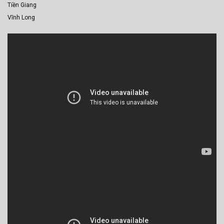
Tiền Giang
Vĩnh Long