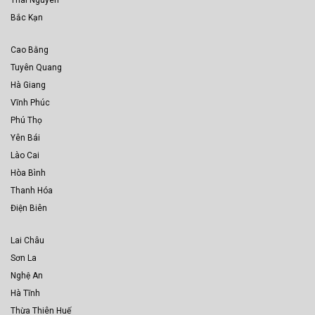
Bắc Kạn
Cao Bằng
Tuyên Quang
Hà Giang
Vĩnh Phúc
Phú Thọ
Yên Bái
Lào Cai
Hòa Bình
Thanh Hóa
Điện Biên
Lai Châu
Sơn La
Nghệ An
Hà Tĩnh
Thừa Thiên Huế