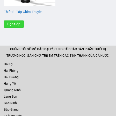
Thiết Bị Tập Chèo Thuyền
Đọc tiếp
CHÚNG TÔI SẼ MỞ CÁC ĐẠI LÝ, CUNG CẤP CÁC SẢN PHẨM THIẾT BỊ
TRƯỜNG HỌC, SÂN CHƠI TRẺ EM TRÊN CÁC TỈNH THÀNH CỦA CẢ NƯỚC:
Hà Nội
Hải Phòng
Hải Dương
Hưng Yên
Quang Ninh
Lạng Sơn
Bắc Ninh
Bắc Giang
Thái Nguyên