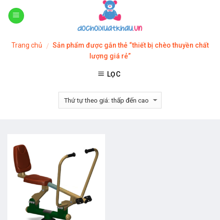
Skip
to
content
Trang chủ
Sản phẩm được gắn thẻ “thiết bị chèo thuyền chất
/
lượng giá rẻ”
LỌC