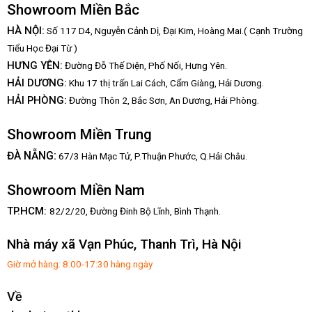
Showroom Miền Bắc
HÀ NỘI:
Số 117 D4, Nguyễn Cảnh Dị, Đại Kim, Hoàng Mai.( Cạnh Trường
Tiểu Học Đại Từ )
HƯNG YÊN:
Đường Đỗ Thế Diện, Phố Nối, Hưng Yên.
HẢI DƯƠNG:
Khu 17 thị trấn Lai Cách, Cẩm Giàng, Hải Dương.
HẢI PHÒNG:
Đường Thôn 2, Bắc Sơn, An Dương, Hải Phòng.
Showroom Miền Trung
:
ĐÀ NẴNG
67/3 Hàn Mạc Tử, P.Thuận Phước, Q.Hải Châu.
Showroom Miền Nam
TP.HCM:
82/2/20, Đường Đinh Bộ Lĩnh,
Bình Thạnh.
Nhà máy xã Vạn Phúc, Thanh Trì, Hà Nội
Giờ mở hàng: 8:00-17:30 hàng ngày
Về