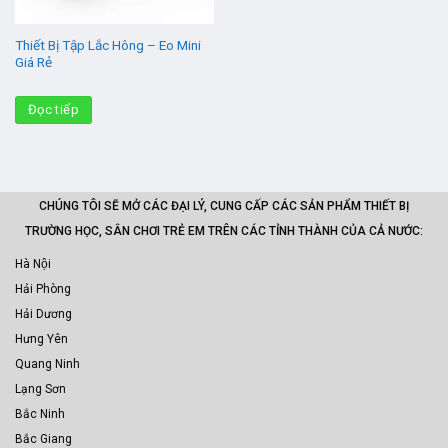
Thiết Bị Tập Lắc Hông – Eo Mini
Giá Rẻ
Đọc tiếp
CHÚNG TÔI SẼ MỞ CÁC ĐẠI LÝ, CUNG CẤP CÁC SẢN PHẨM THIẾT BỊ
TRƯỜNG HỌC, SÂN CHƠI TRẺ EM TRÊN CÁC TỈNH THÀNH CỦA CẢ NƯỚC:
Hà Nội
Hải Phòng
Hải Dương
Hưng Yên
Quang Ninh
Lạng Sơn
Bắc Ninh
Bắc Giang