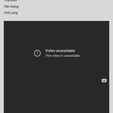
Thái Bình
Tiền Giang
Vĩnh Long