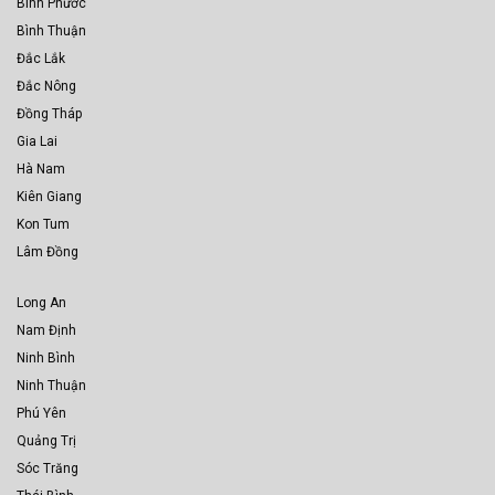
Bình Phước
Bình Thuận
Đắc Lắk
Đắc Nông
Đồng Tháp
Gia Lai
Hà Nam
Kiên Giang
Kon Tum
Lâm Đồng
Long An
Nam Định
Ninh Bình
Ninh Thuận
Phú Yên
Quảng Trị
Sóc Trăng