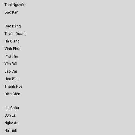
Thái Nguyên
Bắc Kạn
Cao Bằng
Tuyên Quang
Hà Giang
Vĩnh Phúc
Phú Thọ
Yên Bái
Lào Cai
Hòa Bình
Thanh Hóa
Điện Biên
Lai Châu
Sơn La
Nghệ An
Hà Tĩnh