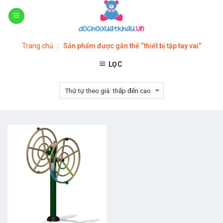
Skip
to
content
Trang chủ
Sản phẩm được gắn thẻ “thiết bị tập tay vai”
/
LỌC