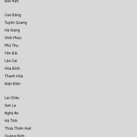
Bắc Kạn
Cao Bằng
Tuyên Quang
Hà Giang
Vĩnh Phúc
Phú Thọ
Yên Bái
Lào Cai
Hòa Bình
Thanh Hóa
Điện Biên
Lai Châu
Sơn La
Nghệ An
Hà Tĩnh
Thừa Thiên Huế
Quảng Bình