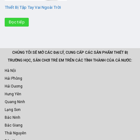
Thiết Bị Tập Tay Vai Ngoài Trời
Đọc tiếp
CHÚNG TÔI SẼ MỞ CÁC ĐẠI LÝ, CUNG CẤP CÁC SẢN PHẨM THIẾT BỊ
TRƯỜNG HỌC, SÂN CHƠI TRẺ EM TRÊN CÁC TỈNH THÀNH CỦA CẢ NƯỚC:
Hà Nội
Hải Phòng
Hải Dương
Hưng Yên
Quang Ninh
Lạng Sơn
Bắc Ninh
Bắc Giang
Thái Nguyên