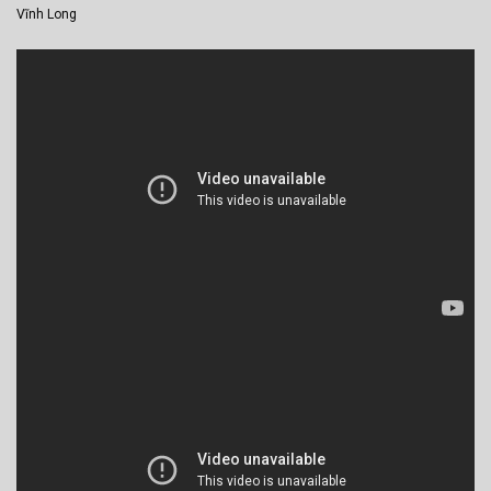
Vĩnh Long