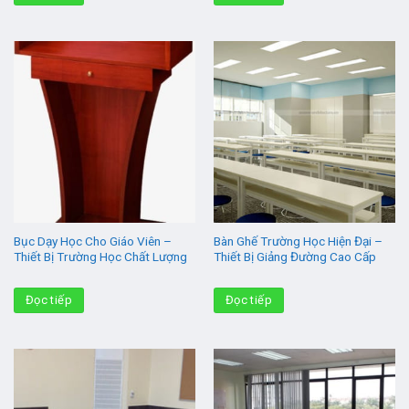
Bục Dạy Học Cho Giáo Viên –
Bàn Ghế Trường Học Hiện Đại –
Thiết Bị Trường Học Chất Lượng
Thiết Bị Giảng Đường Cao Cấp
Đọc tiếp
Đọc tiếp