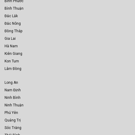
Bình Phước
Bình Thuận
Đắc Lắk
Đắc Nông
Đồng Tháp
Gia Lai
Hà Nam
Kiên Giang
Kon Tum
Lâm Đồng
Long An
Nam Định
Ninh Bình
Ninh Thuận
Phú Yên
Quảng Trị
Sóc Trăng