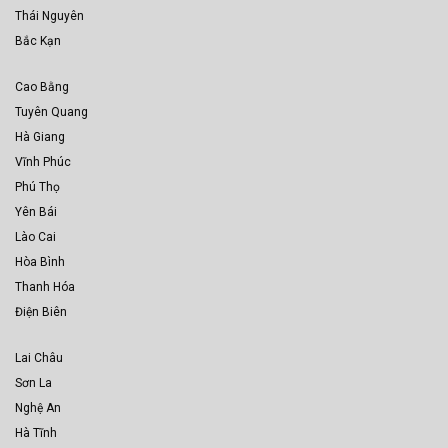
Thái Nguyên
Bắc Kạn
Cao Bằng
Tuyên Quang
Hà Giang
Vĩnh Phúc
Phú Thọ
Yên Bái
Lào Cai
Hòa Bình
Thanh Hóa
Điện Biên
Lai Châu
Sơn La
Nghệ An
Hà Tĩnh