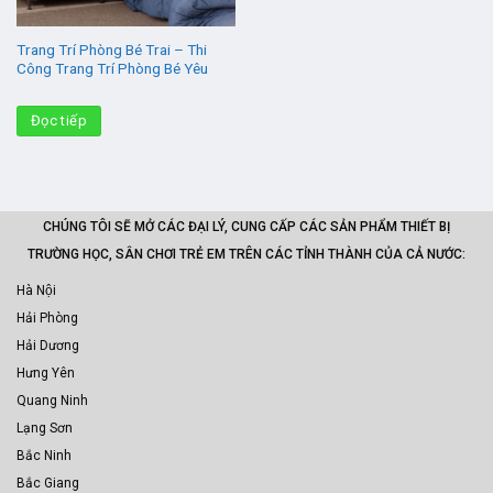
Trang Trí Phòng Bé Trai – Thi
Công Trang Trí Phòng Bé Yêu
Đọc tiếp
CHÚNG TÔI SẼ MỞ CÁC ĐẠI LÝ, CUNG CẤP CÁC SẢN PHẨM THIẾT BỊ
TRƯỜNG HỌC, SÂN CHƠI TRẺ EM TRÊN CÁC TỈNH THÀNH CỦA CẢ NƯỚC:
Hà Nội
Hải Phòng
Hải Dương
Hưng Yên
Quang Ninh
Lạng Sơn
Bắc Ninh
Bắc Giang