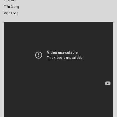
Thái Bình
Tiền Giang
Vĩnh Long