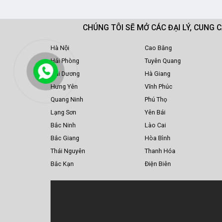
CHÚNG TÔI SẼ MỞ CÁC ĐẠI LÝ, CUNG 
Hà Nội
Cao Bằng
Hải Phòng
Tuyên Quang
Hải Dương
Hà Giang
Hưng Yên
Vĩnh Phúc
Quang Ninh
Phú Thọ
Lạng Sơn
Yên Bái
Bắc Ninh
Lào Cai
Bắc Giang
Hòa Bình
Thái Nguyên
Thanh Hóa
Bắc Kạn
Điện Biên