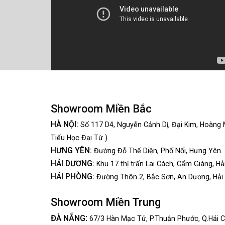
Showroom Miền Bắc
HÀ NỘI:
Số 117 D4, Nguyễn Cảnh Dị, Đại Kim, Hoàng 
Tiểu Học Đại Từ )
HƯNG YÊN:
Đường Đỗ Thế Diện, Phố Nối, Hưng Yên.
HẢI DƯƠNG:
Khu 17 thị trấn Lai Cách, Cẩm Giàng, Hả
HẢI PHÒNG:
Đường Thôn 2, Bắc Sơn, An Dương, Hải
Showroom Miền Trung
:
ĐÀ NẴNG
67/3 Hàn Mạc Tử, P.Thuận Phước, Q.Hải C