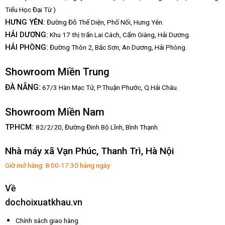
Tiểu Học Đại Từ )
HƯNG YÊN:
Đường Đỗ Thế Diện, Phố Nối, Hưng Yên.
HẢI DƯƠNG:
Khu 17 thị trấn Lai Cách, Cẩm Giàng, Hải Dương.
HẢI PHÒNG:
Đường Thôn 2, Bắc Sơn, An Dương, Hải Phòng.
Showroom Miền Trung
:
ĐÀ NẴNG
67/3 Hàn Mạc Tử, P.Thuận Phước, Q.Hải Châu.
Showroom Miền Nam
TP.HCM:
82/2/20, Đường Đinh Bộ Lĩnh,
Bình Thạnh.
Nhà máy xã Vạn Phúc, Thanh Trì, Hà Nội
Giờ mở hàng: 8:00-17:30 hàng ngày
Về
dochoixuatkhau.vn
Chính sách giao hàng