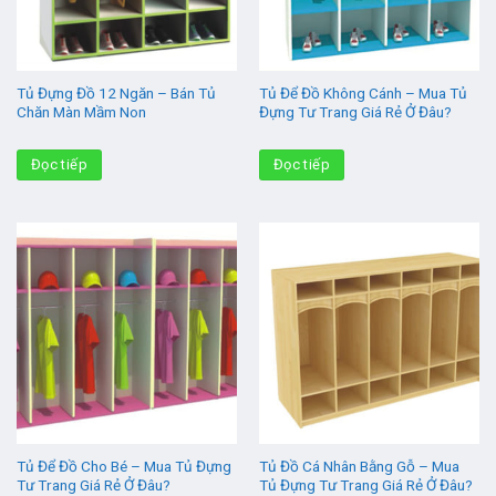
Tủ Đựng Đồ 12 Ngăn – Bán Tủ
Tủ Để Đồ Không Cánh – Mua Tủ
Chăn Màn Mầm Non
Đựng Tư Trang Giá Rẻ Ở Đâu?
Đọc tiếp
Đọc tiếp
Tủ Để Đồ Cho Bé – Mua Tủ Đựng
Tủ Đồ Cá Nhân Bằng Gỗ – Mua
Tư Trang Giá Rẻ Ở Đâu?
Tủ Đựng Tư Trang Giá Rẻ Ở Đâu?