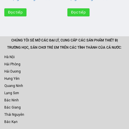
Đọc tiếp
Đọc tiếp
CHÚNG TÔI SẼ MỞ CÁC ĐẠI LÝ, CUNG CẤP CÁC SẢN PHẨM THIẾT BỊ
TRƯỜNG HỌC, SÂN CHƠI TRẺ EM TRÊN CÁC TỈNH THÀNH CỦA CẢ NƯỚC:
Hà Nội
Hải Phòng
Hải Dương
Hưng Yên
Quang Ninh
Lạng Sơn
Bắc Ninh
Bắc Giang
Thái Nguyên
Bắc Kạn