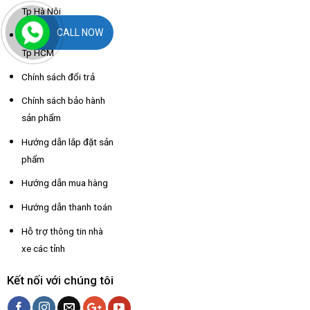
Tp Hà Nội
CALL NOW
Chính sách giao hàng
Tp HCM
Chính sách đổi trả
Chính sách bảo hành
sản phẩm
Hướng dẫn lắp đặt sản
phẩm
Hướng dẫn mua hàng
Hướng dẫn thanh toán
Hỗ trợ thông tin nhà
xe các tỉnh
Kết nối với chúng tôi