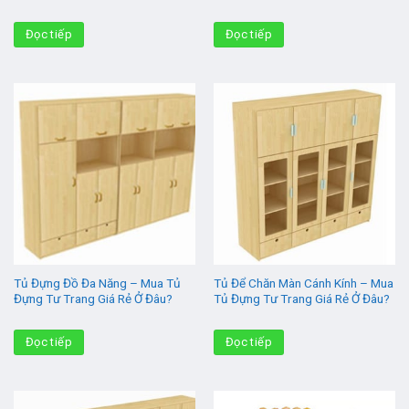
Đọc tiếp
Đọc tiếp
Tủ Đựng Đồ Đa Năng – Mua Tủ
Tủ Để Chăn Màn Cánh Kính – Mua
Đựng Tư Trang Giá Rẻ Ở Đâu?
Tủ Đựng Tư Trang Giá Rẻ Ở Đâu?
Đọc tiếp
Đọc tiếp