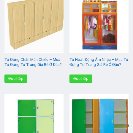
Tủ Đựng Chăn Màn Chiếu – Mua
Tủ Hoạt Động Âm Nhạc – Mua Tủ
Tủ Đựng Tư Trang Giá Rẻ Ở Đâu?
Đựng Tư Trang Giá Rẻ Ở Đâu?
Đọc tiếp
Đọc tiếp