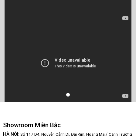
Showroom Miền Bắc
HÀ NỘI:
Số 117 D4, Nguyễn Cảnh Dị, Đại Kim, Hoàng Mai.( Cạnh Trường