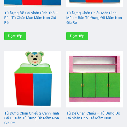
Tủ Đựng Đồ Cá Nhân Hình Thỏ –
Tủ Đựng Chăn Chiếu Màn Hình
Bán Tủ Chăn Màn Mầm Non Giá
Mèo – Bán Tủ Đựng Đồ Mầm Non
Rẻ
Giá Rẻ
Đọc tiếp
Đọc tiếp
Tủ Đựng Chăn Chiếu 2 Cánh Hình
Tủ Để Chăn Chiếu – Tủ Đựng Đồ
Gấu – Bán Tủ Đựng Đồ Mầm Non
Cá Nhân Cho Trẻ Mầm Non
Giá Rẻ