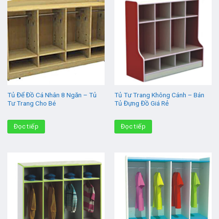
Tủ Để Đồ Cá Nhân 8 Ngăn – Tủ
Tủ Tư Trang Không Cánh – Bán
Tư Trang Cho Bé
Tủ Đựng Đồ Giá Rẻ
Đọc tiếp
Đọc tiếp