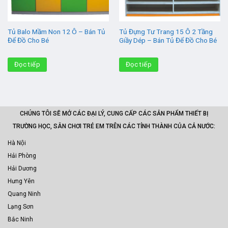
Tủ Balo Mầm Non 12 Ô – Bán Tủ
Tủ Đựng Tư Trang 15 Ô 2 Tầng
Để Đồ Cho Bé
Giầy Dép – Bán Tủ Để Đồ Cho Bé
Đọc tiếp
Đọc tiếp
CHÚNG TÔI SẼ MỞ CÁC ĐẠI LÝ, CUNG CẤP CÁC SẢN PHẨM THIẾT BỊ
TRƯỜNG HỌC, SÂN CHƠI TRẺ EM TRÊN CÁC TỈNH THÀNH CỦA CẢ NƯỚC:
Hà Nội
Hải Phòng
Hải Dương
Hưng Yên
Quang Ninh
Lạng Sơn
Bắc Ninh