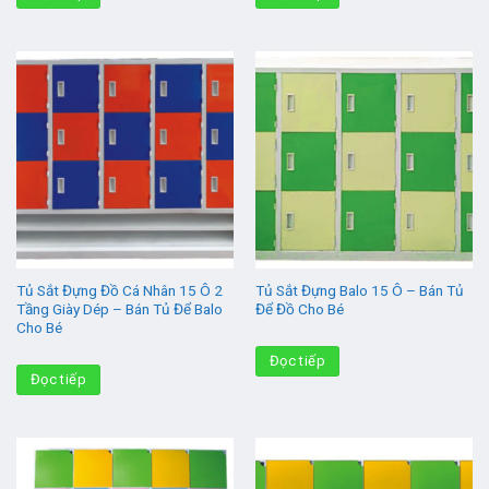
Tủ Sắt Đựng Đồ Cá Nhân 15 Ô 2
Tủ Sắt Đựng Balo 15 Ô – Bán Tủ
Tầng Giày Dép – Bán Tủ Để Balo
Để Đồ Cho Bé
Cho Bé
Đọc tiếp
Đọc tiếp