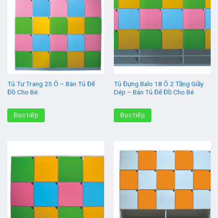
Tủ Tư Trang 25 Ô – Bán Tủ Để
Tủ Đựng Balo 18 Ô 2 Tầng Giầy
Đồ Cho Bé
Dép – Bán Tủ Để Đồ Cho Bé
Đọc tiếp
Đọc tiếp