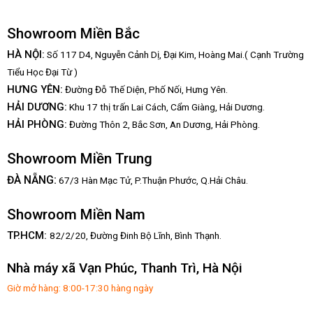
Showroom Miền Bắc
HÀ NỘI:
Số 117 D4, Nguyễn Cảnh Dị, Đại Kim, Hoàng Mai.( Cạnh Trường
Tiểu Học Đại Từ )
HƯNG YÊN:
Đường Đỗ Thế Diện, Phố Nối, Hưng Yên.
HẢI DƯƠNG:
Khu 17 thị trấn Lai Cách, Cẩm Giàng, Hải Dương.
HẢI PHÒNG:
Đường Thôn 2, Bắc Sơn, An Dương, Hải Phòng.
Showroom Miền Trung
:
ĐÀ NẴNG
67/3 Hàn Mạc Tử, P.Thuận Phước, Q.Hải Châu.
Showroom Miền Nam
TP.HCM:
82/2/20, Đường Đinh Bộ Lĩnh,
Bình Thạnh.
Nhà máy xã Vạn Phúc, Thanh Trì, Hà Nội
Giờ mở hàng: 8:00-17:30 hàng ngày