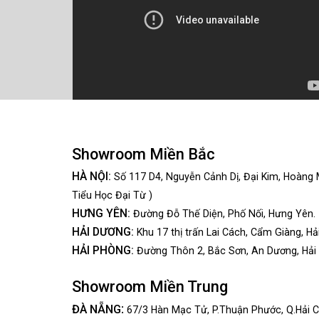
Showroom Miền Bắc
HÀ NỘI:
Số 117 D4, Nguyễn Cảnh Dị, Đại Kim, Hoàng 
Tiểu Học Đại Từ )
HƯNG YÊN:
Đường Đỗ Thế Diện, Phố Nối, Hưng Yên.
HẢI DƯƠNG:
Khu 17 thị trấn Lai Cách, Cẩm Giàng, Hả
HẢI PHÒNG:
Đường Thôn 2, Bắc Sơn, An Dương, Hải
Showroom Miền Trung
:
ĐÀ NẴNG
67/3 Hàn Mạc Tử, P.Thuận Phước, Q.Hải C