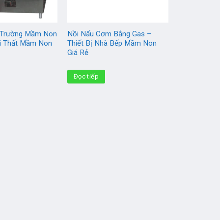
 Trường Mầm Non
Nồi Nấu Cơm Bằng Gas –
ội Thất Mầm Non
Thiết Bị Nhà Bếp Mầm Non
Giá Rẻ
Đọc tiếp