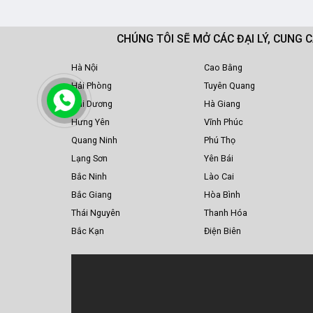
CHÚNG TÔI SẼ MỞ CÁC ĐẠI LÝ, CUNG 
Hà Nội
Cao Bằng
Hải Phòng
Tuyên Quang
Hải Dương
Hà Giang
Hưng Yên
Vĩnh Phúc
Quang Ninh
Phú Thọ
Lạng Sơn
Yên Bái
Bắc Ninh
Lào Cai
Bắc Giang
Hòa Bình
Thái Nguyên
Thanh Hóa
Bắc Kạn
Điện Biên