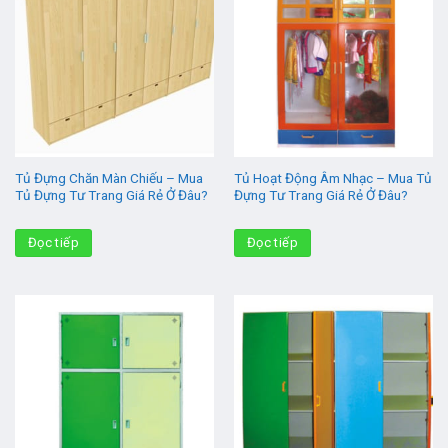
Tủ Đựng Chăn Màn Chiếu – Mua
Tủ Hoạt Động Âm Nhạc – Mua Tủ
Tủ Đựng Tư Trang Giá Rẻ Ở Đâu?
Đựng Tư Trang Giá Rẻ Ở Đâu?
Đọc tiếp
Đọc tiếp