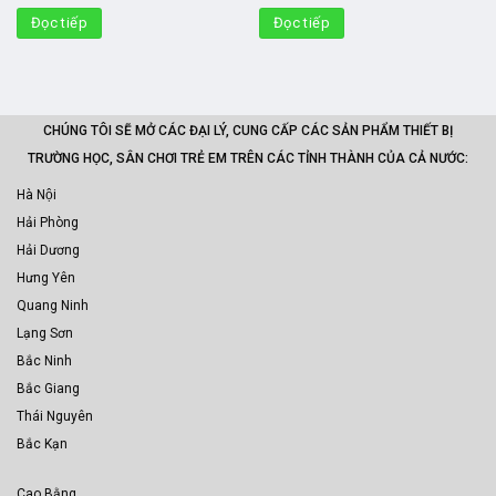
Đọc tiếp
Đọc tiếp
CHÚNG TÔI SẼ MỞ CÁC ĐẠI LÝ, CUNG CẤP CÁC SẢN PHẨM THIẾT BỊ
TRƯỜNG HỌC, SÂN CHƠI TRẺ EM TRÊN CÁC TỈNH THÀNH CỦA CẢ NƯỚC:
Hà Nội
Hải Phòng
Hải Dương
Hưng Yên
Quang Ninh
Lạng Sơn
Bắc Ninh
Bắc Giang
Thái Nguyên
Bắc Kạn
Cao Bằng