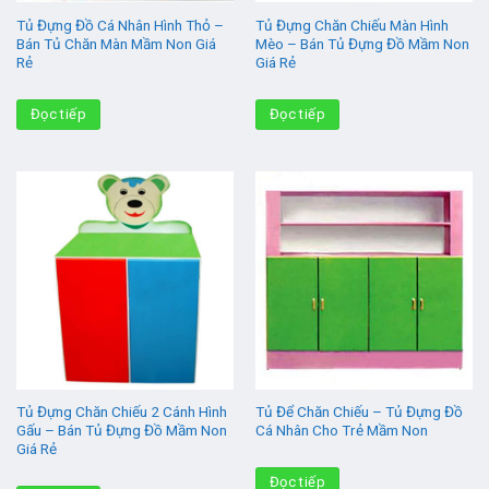
Tủ Đựng Đồ Cá Nhân Hình Thỏ –
Tủ Đựng Chăn Chiếu Màn Hình
Bán Tủ Chăn Màn Mầm Non Giá
Mèo – Bán Tủ Đựng Đồ Mầm Non
Rẻ
Giá Rẻ
Đọc tiếp
Đọc tiếp
Tủ Đựng Chăn Chiếu 2 Cánh Hình
Tủ Để Chăn Chiếu – Tủ Đựng Đồ
Gấu – Bán Tủ Đựng Đồ Mầm Non
Cá Nhân Cho Trẻ Mầm Non
Giá Rẻ
Đọc tiếp