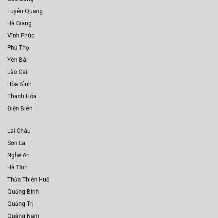
Tuyên Quang
Hà Giang
Vĩnh Phúc
Phú Thọ
Yên Bái
Lào Cai
Hòa Bình
Thanh Hóa
Điện Biên
Lai Châu
Sơn La
Nghệ An
Hà Tĩnh
Thừa Thiên Huế
Quảng Bình
Quảng Trị
Quảng Nam