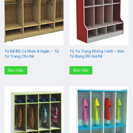
Tủ Để Đồ Cá Nhân 8 Ngăn – Tủ
Tủ Tư Trang Không Cánh – Bán
Tư Trang Cho Bé
Tủ Đựng Đồ Giá Rẻ
Đọc tiếp
Đọc tiếp