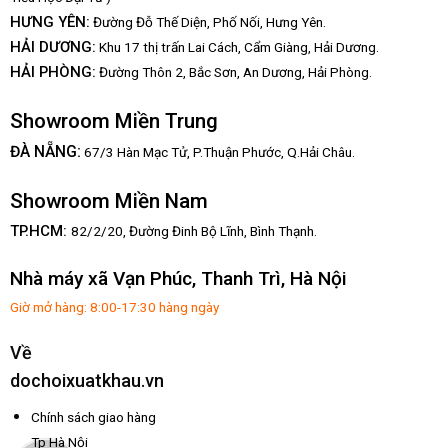
HƯNG YÊN:
Đường Đỗ Thế Diện, Phố Nối, Hưng Yên.
HẢI DƯƠNG:
Khu 17 thị trấn Lai Cách, Cẩm Giàng, Hải Dương.
HẢI PHÒNG:
Đường Thôn 2, Bắc Sơn, An Dương, Hải Phòng.
Showroom Miền Trung
:
ĐÀ NẴNG
67/3 Hàn Mạc Tử, P.Thuận Phước, Q.Hải Châu.
Showroom Miền Nam
TP.HCM:
82/2/20, Đường Đinh Bộ Lĩnh,
Bình Thạnh.
Nhà máy xã Vạn Phúc, Thanh Trì, Hà Nội
Giờ mở hàng: 8:00-17:30 hàng ngày
Về
dochoixuatkhau.vn
Chính sách giao hàng
Tp Hà Nội