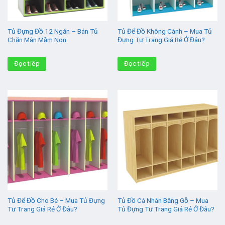
Tủ Đựng Đồ 12 Ngăn – Bán Tủ
Tủ Để Đồ Không Cánh – Mua Tủ
Chăn Màn Mầm Non
Đựng Tư Trang Giá Rẻ Ở Đâu?
Đọc tiếp
Đọc tiếp
Tủ Để Đồ Cho Bé – Mua Tủ Đựng
Tủ Đồ Cá Nhân Bằng Gỗ – Mua
Tư Trang Giá Rẻ Ở Đâu?
Tủ Đựng Tư Trang Giá Rẻ Ở Đâu?