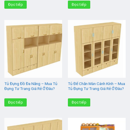
Đọc tiếp
Đọc tiếp
Tủ Đựng Đồ Đa Năng – Mua Tủ
Tủ Để Chăn Màn Cánh Kính – Mua
Đựng Tư Trang Giá Rẻ Ở Đâu?
Tủ Đựng Tư Trang Giá Rẻ Ở Đâu?
Đọc tiếp
Đọc tiếp