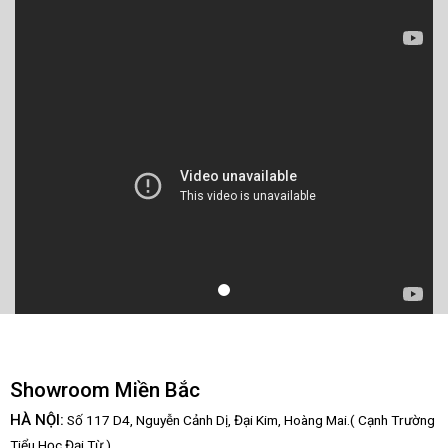
Showroom Miền Bắc
HÀ NỘI:
Số 117 D4, Nguyễn Cảnh Dị, Đại Kim, Hoàng Mai.( Cạnh Trường
Tiểu Học Đại Từ )