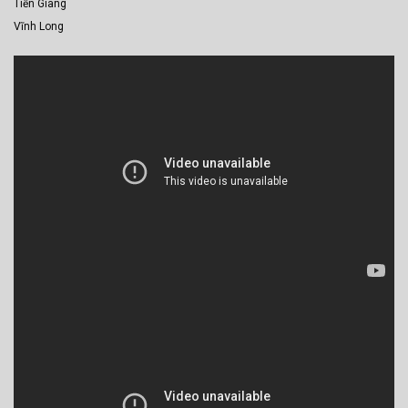
Tiền Giang
Vĩnh Long