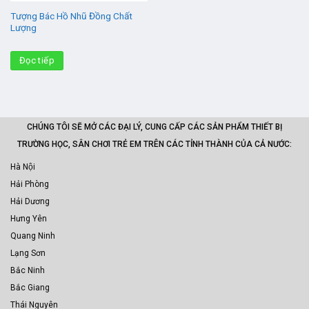
Tượng Bác Hồ Nhũ Đồng Chất
Lượng
Đọc tiếp
CHÚNG TÔI SẼ MỞ CÁC ĐẠI LÝ, CUNG CẤP CÁC SẢN PHẨM THIẾT BỊ
TRƯỜNG HỌC, SÂN CHƠI TRẺ EM TRÊN CÁC TỈNH THÀNH CỦA CẢ NƯỚC:
Hà Nội
Hải Phòng
Hải Dương
Hưng Yên
Quang Ninh
Lạng Sơn
Bắc Ninh
Bắc Giang
Thái Nguyên