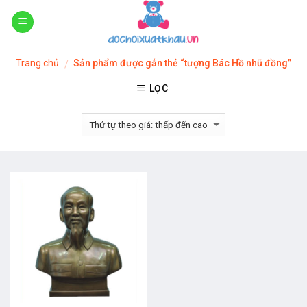
Skip
to
content
Trang chủ
Sản phẩm được gắn thẻ “tượng Bác Hồ nhũ đồng”
/
LỌC