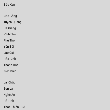
Bắc Kạn
Cao Bằng
Tuyên Quang
Hà Giang
Vĩnh Phúc
Phú Thọ
Yên Bái
Lào Cai
Hòa Bình
Thanh Hóa
Điện Biên
Lai Châu
Sơn La
Nghệ An
Hà Tĩnh
Thừa Thiên Huế