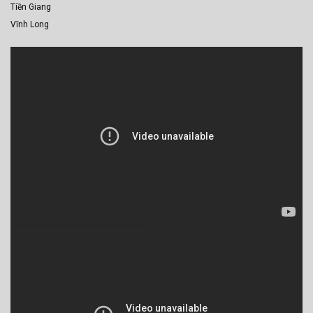
Tiền Giang
Vĩnh Long