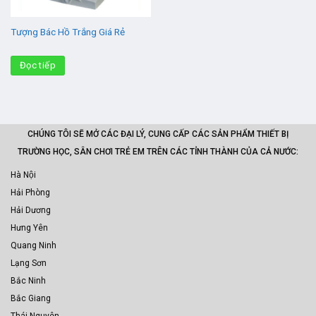
Tượng Bác Hồ Trắng Giá Rẻ
Đọc tiếp
CHÚNG TÔI SẼ MỞ CÁC ĐẠI LÝ, CUNG CẤP CÁC SẢN PHẨM THIẾT BỊ
TRƯỜNG HỌC, SÂN CHƠI TRẺ EM TRÊN CÁC TỈNH THÀNH CỦA CẢ NƯỚC:
Hà Nội
Hải Phòng
Hải Dương
Hưng Yên
Quang Ninh
Lạng Sơn
Bắc Ninh
Bắc Giang
Thái Nguyên