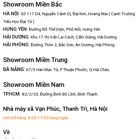
Showroom Miền Bắc
HÀ NỘI:
Số 117 D4, Nguyễn Cảnh Dị, Đại Kim, Hoàng Mai.( Cạnh Trường
Tiểu Học Đại Từ )
HƯNG YÊN:
Đường Đỗ Thế Diện, Phố Nối, Hưng Yên.
HẢI DƯƠNG:
Khu 17 thị trấn Lai Cách, Cẩm Giàng, Hải Dương.
HẢI PHÒNG:
Đường Thôn 2, Bắc Sơn, An Dương, Hải Phòng.
Showroom Miền Trung
:
ĐÀ NẴNG
67/3 Hàn Mạc Tử, P.Thuận Phước, Q.Hải Châu.
Showroom Miền Nam
TP.HCM:
82/2/20, Đường Đinh Bộ Lĩnh,
Bình Thạnh.
Nhà máy xã Vạn Phúc, Thanh Trì, Hà Nội
Giờ mở hàng: 8:00-17:30 hàng ngày
Về