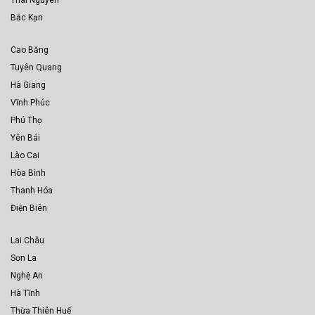
Bắc Kạn
Cao Bằng
Tuyên Quang
Hà Giang
Vĩnh Phúc
Phú Thọ
Yên Bái
Lào Cai
Hòa Bình
Thanh Hóa
Điện Biên
Lai Châu
Sơn La
Nghệ An
Hà Tĩnh
Thừa Thiên Huế