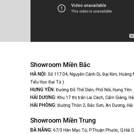
Showroom Miền Bắc
HÀ NỘI:
Số 117 D4, Nguyễn Cảnh Dị, Đại Kim, Hoàng 
Tiểu Học Đại Từ )
HƯNG YÊN:
Đường Đỗ Thế Diện, Phố Nối, Hưng Yên.
HẢI DƯƠNG:
Khu 17 thị trấn Lai Cách, Cẩm Giàng, Hả
HẢI PHÒNG:
Đường Thôn 2, Bắc Sơn, An Dương, Hải
Showroom Miền Trung
:
ĐÀ NẴNG
67/3 Hàn Mạc Tử, P.Thuận Phước, Q.Hải C