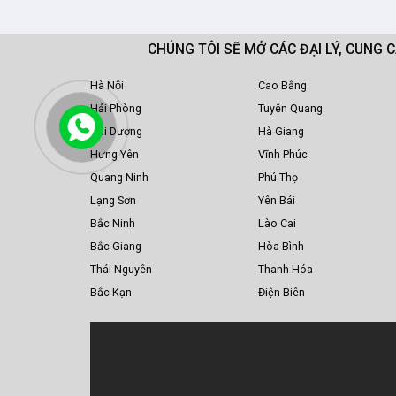
CHÚNG TÔI SẼ MỞ CÁC ĐẠI LÝ, CUNG 
Hà Nội
Cao Bằng
Hải Phòng
Tuyên Quang
Hải Dương
Hà Giang
Hưng Yên
Vĩnh Phúc
Quang Ninh
Phú Thọ
Lạng Sơn
Yên Bái
Bắc Ninh
Lào Cai
Bắc Giang
Hòa Bình
Thái Nguyên
Thanh Hóa
Bắc Kạn
Điện Biên