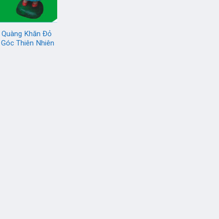
 Quàng Khăn Đỏ
 Góc Thiên Nhiên