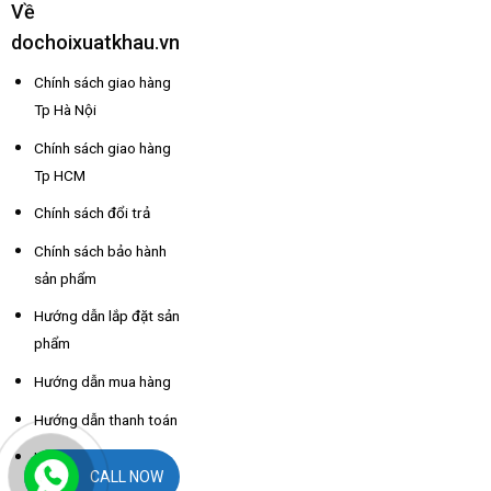
Về
dochoixuatkhau.vn
Chính sách giao hàng
Tp Hà Nội
Chính sách giao hàng
Tp HCM
Chính sách đổi trả
Chính sách bảo hành
sản phẩm
Hướng dẫn lắp đặt sản
phẩm
Hướng dẫn mua hàng
Hướng dẫn thanh toán
Hỗ trợ thông tin nhà
CALL NOW
xe các tỉnh