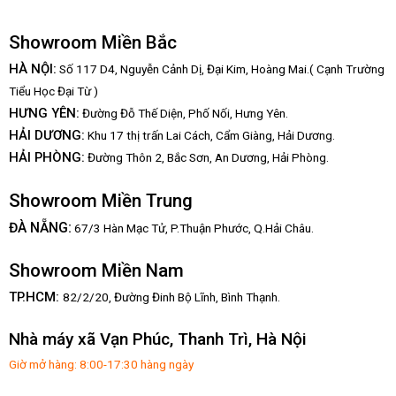
Showroom Miền Bắc
HÀ NỘI:
Số 117 D4, Nguyễn Cảnh Dị, Đại Kim, Hoàng Mai.( Cạnh Trường
Tiểu Học Đại Từ )
HƯNG YÊN:
Đường Đỗ Thế Diện, Phố Nối, Hưng Yên.
HẢI DƯƠNG:
Khu 17 thị trấn Lai Cách, Cẩm Giàng, Hải Dương.
HẢI PHÒNG:
Đường Thôn 2, Bắc Sơn, An Dương, Hải Phòng.
Showroom Miền Trung
:
ĐÀ NẴNG
67/3 Hàn Mạc Tử, P.Thuận Phước, Q.Hải Châu.
Showroom Miền Nam
TP.HCM:
82/2/20, Đường Đinh Bộ Lĩnh,
Bình Thạnh.
Nhà máy xã Vạn Phúc, Thanh Trì, Hà Nội
Giờ mở hàng: 8:00-17:30 hàng ngày