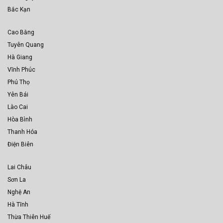
Bắc Kạn
Cao Bằng
Tuyên Quang
Hà Giang
Vĩnh Phúc
Phú Thọ
Yên Bái
Lào Cai
Hòa Bình
Thanh Hóa
Điện Biên
Lai Châu
Sơn La
Nghệ An
Hà Tĩnh
Thừa Thiên Huế