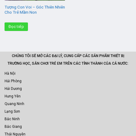
Tượng Con Voi – Góc Thiên Nhiên
Cho Trẻ Mầm Non
Đọc tiếp
CHÚNG TÔI SẼ MỞ CÁC ĐẠI LÝ, CUNG CẤP CÁC SẢN PHẨM THIẾT BỊ
TRƯỜNG HỌC, SÂN CHƠI TRẺ EM TRÊN CÁC TỈNH THÀNH CỦA CẢ NƯỚC:
Hà Nội
Hải Phòng
Hải Dương
Hưng Yên
Quang Ninh
Lạng Sơn
Bắc Ninh
Bắc Giang
Thái Nguyên