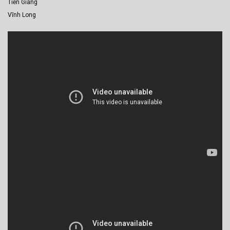
Tiền Giang
Vĩnh Long