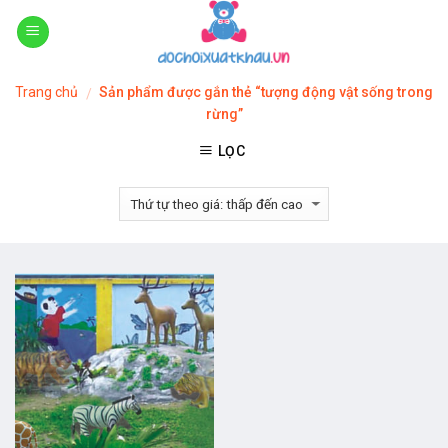
Skip
to
content
Trang chủ
Sản phẩm được gắn thẻ “tượng động vật sống trong
/
rừng”
LỌC