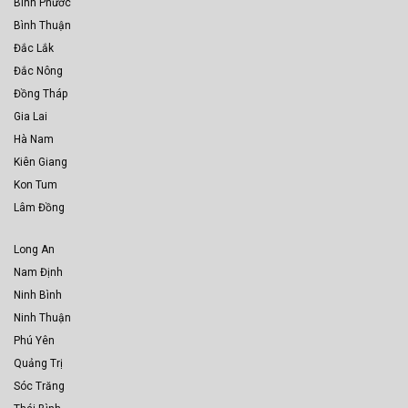
Bình Phước
Bình Thuận
Đắc Lắk
Đắc Nông
Đồng Tháp
Gia Lai
Hà Nam
Kiên Giang
Kon Tum
Lâm Đồng
Long An
Nam Định
Ninh Bình
Ninh Thuận
Phú Yên
Quảng Trị
Sóc Trăng