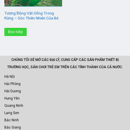
Tượng Động Vật Sống Trong
Rừng – Góc Thiên Nhiên Của Bé
Đọc tiếp
CHÚNG TÔI SẼ MỞ CÁC ĐẠI LÝ, CUNG CẤP CÁC SẢN PHẨM THIẾT BỊ
TRƯỜNG HỌC, SÂN CHƠI TRẺ EM TRÊN CÁC TỈNH THÀNH CỦA CẢ NƯỚC:
Hà Nội
Hải Phòng
Hải Dương
Hưng Yên
Quang Ninh
Lạng Sơn
Bắc Ninh
Bắc Giang