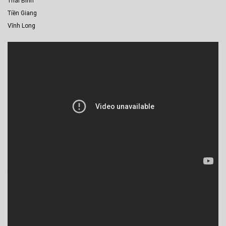
Thái Bình
Tiền Giang
Vĩnh Long