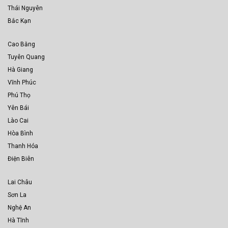
Thái Nguyên
Bắc Kạn
Cao Bằng
Tuyên Quang
Hà Giang
Vĩnh Phúc
Phú Thọ
Yên Bái
Lào Cai
Hòa Bình
Thanh Hóa
Điện Biên
Lai Châu
Sơn La
Nghệ An
Hà Tĩnh