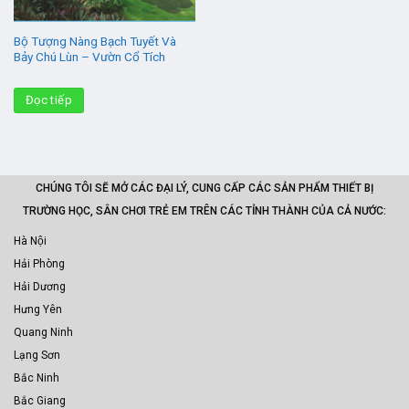
Bộ Tượng Nàng Bạch Tuyết Và
Bảy Chú Lùn – Vườn Cổ Tích
Đọc tiếp
CHÚNG TÔI SẼ MỞ CÁC ĐẠI LÝ, CUNG CẤP CÁC SẢN PHẨM THIẾT BỊ
TRƯỜNG HỌC, SÂN CHƠI TRẺ EM TRÊN CÁC TỈNH THÀNH CỦA CẢ NƯỚC:
Hà Nội
Hải Phòng
Hải Dương
Hưng Yên
Quang Ninh
Lạng Sơn
Bắc Ninh
Bắc Giang