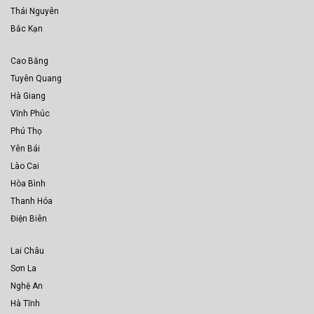
Thái Nguyên
Bắc Kạn
Cao Bằng
Tuyên Quang
Hà Giang
Vĩnh Phúc
Phú Thọ
Yên Bái
Lào Cai
Hòa Bình
Thanh Hóa
Điện Biên
Lai Châu
Sơn La
Nghệ An
Hà Tĩnh