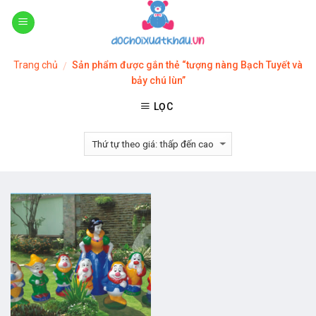
Skip
to
content
Trang chủ
Sản phẩm được gắn thẻ “tượng nàng Bạch Tuyết và
/
bảy chú lùn”
LỌC