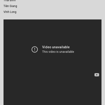
Thái Bình
Tiền Giang
Vĩnh Long