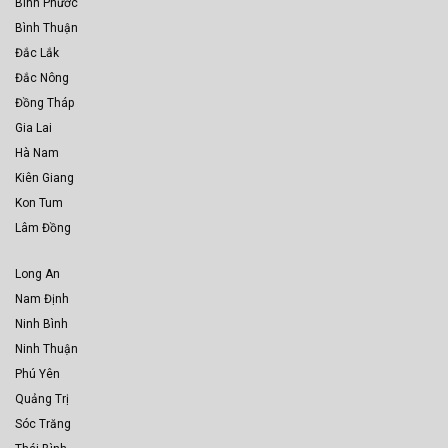
Bình Phước
Bình Thuận
Đắc Lắk
Đắc Nông
Đồng Tháp
Gia Lai
Hà Nam
Kiên Giang
Kon Tum
Lâm Đồng
Long An
Nam Định
Ninh Bình
Ninh Thuận
Phú Yên
Quảng Trị
Sóc Trăng